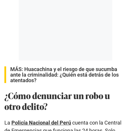
MÁS:
Huacachina y el riesgo de que sucumba
ante la criminalidad: ¿Quién está detrás de los
atentados?
¿Cómo denunciar un robo u
otro delito?
La
Policía Nacional del Perú
cuenta con la Central
de Emergencias que funciona las 24 horas. Solo