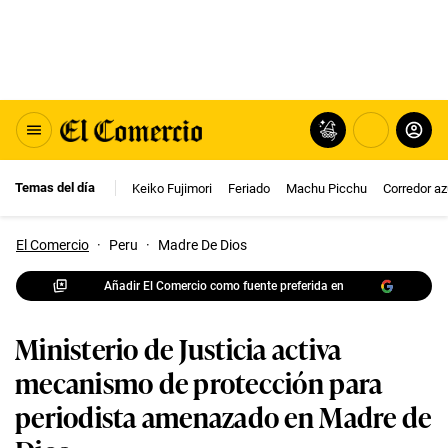
Temas del día
Keiko Fujimori
Feriado
Machu Picchu
Corredor az
El Comercio
·
Peru
·
Madre De Dios
Añadir El Comercio como fuente preferida en
Ministerio de Justicia activa
mecanismo de protección para
periodista amenazado en Madre de