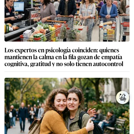
Los expertos en psicología coinciden: quienes
mantienen la calma en la fila gozan de empatía
cognitiva, gratitud y no solo tienen autocontrol