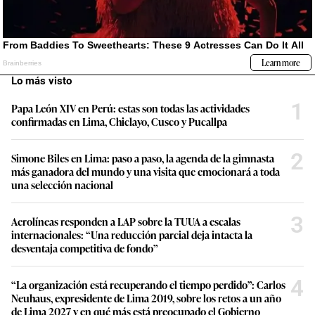
Lo más visto
1
Papa León XIV en Perú: estas son todas las actividades
confirmadas en Lima, Chiclayo, Cusco y Pucallpa
2
Simone Biles en Lima: paso a paso, la agenda de la gimnasta
más ganadora del mundo y una visita que emocionará a toda
una selección nacional
3
Aerolíneas responden a LAP sobre la TUUA a escalas
internacionales: “Una reducción parcial deja intacta la
desventaja competitiva de fondo”
4
“La organización está recuperando el tiempo perdido”: Carlos
Neuhaus, expresidente de Lima 2019, sobre los retos a un año
de Lima 2027 y en qué más está preocupado el Gobierno