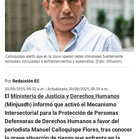
Calloquispe alertó que en la zona operan redes criminales fuertemente
armadas, vinculadas a enfrentamientos y asesinatos. (Foto: Difusión)
Por
Redacción EC
30/08/2025, 09:32 a.m. | Actualizado 30/08/2025, 09:39 a.m.
El
Ministerio de Justicia y Derechos Humanos
(Minjusdh) informó que activó el Mecanismo
Intersectorial para la Protección de Personas
Defensoras de Derechos Humanos a favor del
periodista Manuel Calloquispe Flores, tras conocer
la grave situación de riesgo que enfrenta en la