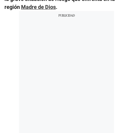
región
Madre de Dios
.