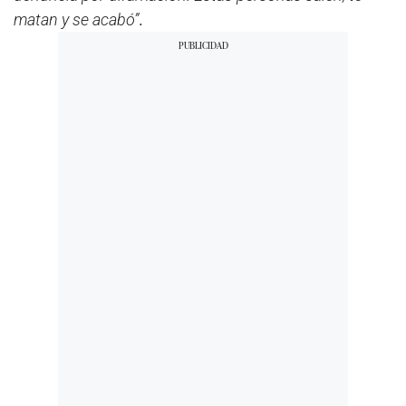
matan y se acabó”
.