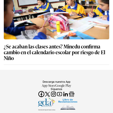
¿Se acaban las clases antes? Minedu confirma
cambio en el calendario escolar por riesgo de El
Niño
Descarga nuestra App
App Store
Google Play
Síguenos
Miembro del Grupo de Diarios América