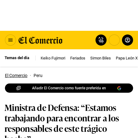
Temas del día
Keiko Fujimori
Feriados
Simon Biles
Papa León X
El Comercio
·
Peru
Añadir El Comercio como fuente preferida en
Ministra de Defensa: “Estamos
trabajando para encontrar a los
responsables de este trágico