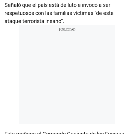
Señaló que el país está de luto e invocó a ser
respetuosos con las familias víctimas “de este
ataque terrorista insano”.
Esta mañana el Comando Conjunto de las Fuerzas