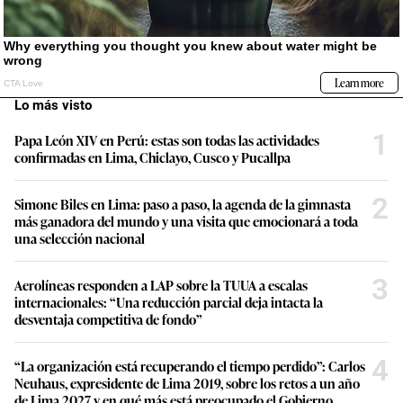
Lo más visto
1
Papa León XIV en Perú: estas son todas las actividades
confirmadas en Lima, Chiclayo, Cusco y Pucallpa
2
Simone Biles en Lima: paso a paso, la agenda de la gimnasta
más ganadora del mundo y una visita que emocionará a toda
una selección nacional
3
Aerolíneas responden a LAP sobre la TUUA a escalas
internacionales: “Una reducción parcial deja intacta la
desventaja competitiva de fondo”
4
“La organización está recuperando el tiempo perdido”: Carlos
Neuhaus, expresidente de Lima 2019, sobre los retos a un año
de Lima 2027 y en qué más está preocupado el Gobierno