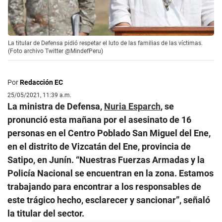
La titular de Defensa pidió respetar el luto de las familias de las víctimas.
(Foto archivo Twitter @MindefPeru)
Por
Redacción EC
25/05/2021, 11:39 a.m.
La ministra de Defensa,
Nuria Esparch
, se
pronunció esta mañana por el asesinato de 16
personas en el Centro Poblado San Miguel del Ene,
en el distrito de Vizcatán del Ene, provincia de
Satipo, en Junín. “Nuestras Fuerzas Armadas y la
Policía Nacional se encuentran en la zona. Estamos
trabajando para encontrar a los responsables de
este trágico hecho, esclarecer y sancionar”, señaló
la titular del sector.