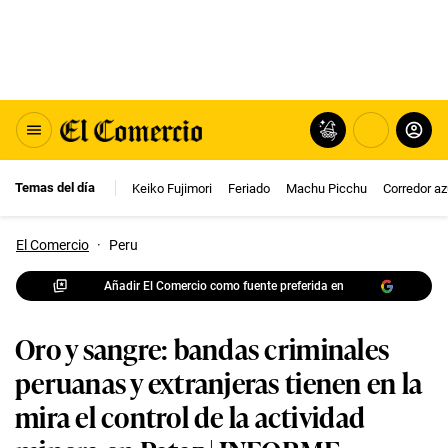
Temas del día
Keiko Fujimori
Feriado
Machu Picchu
Corredor az
El Comercio
·
Peru
Añadir El Comercio como fuente preferida en
Oro y sangre: bandas criminales
peruanas y extranjeras tienen en la
mira el control de la actividad