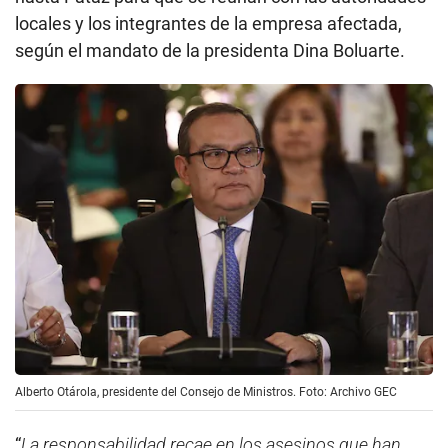
locales y los integrantes de la empresa afectada,
según el mandato de la presidenta Dina Boluarte.
Alberto Otárola, presidente del Consejo de Ministros. Foto: Archivo GEC
“
La responsabilidad recae en los asesinos que han