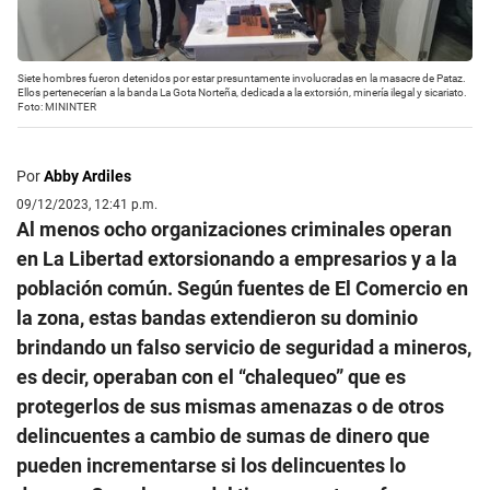
Siete hombres fueron detenidos por estar presuntamente involucradas en la masacre de Pataz.
Ellos pertenecerían a la banda La Gota Norteña, dedicada a la extorsión, minería ilegal y sicariato.
Foto: MININTER
Por
Abby Ardiles
09/12/2023, 12:41 p.m.
Al menos ocho organizaciones criminales operan
en La Libertad extorsionando a empresarios y a la
población común. Según fuentes de El Comercio en
la zona, estas bandas extendieron su dominio
brindando un falso servicio de seguridad a mineros,
es decir, operaban con el “chalequeo” que es
protegerlos de sus mismas amenazas o de otros
delincuentes a cambio de sumas de dinero que
pueden incrementarse si los delincuentes lo