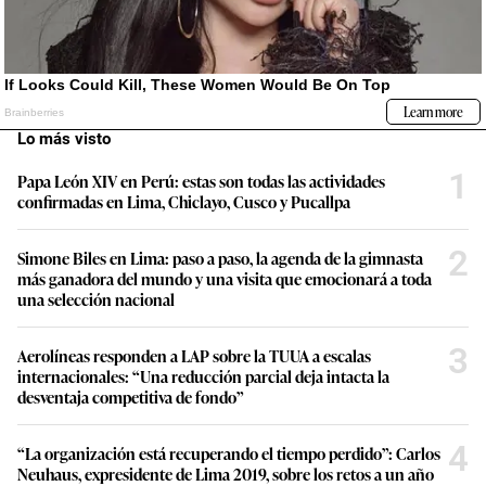
Lo más visto
1
Papa León XIV en Perú: estas son todas las actividades
confirmadas en Lima, Chiclayo, Cusco y Pucallpa
2
Simone Biles en Lima: paso a paso, la agenda de la gimnasta
más ganadora del mundo y una visita que emocionará a toda
una selección nacional
3
Aerolíneas responden a LAP sobre la TUUA a escalas
internacionales: “Una reducción parcial deja intacta la
desventaja competitiva de fondo”
4
“La organización está recuperando el tiempo perdido”: Carlos
Neuhaus, expresidente de Lima 2019, sobre los retos a un año