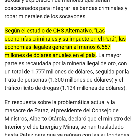
coaccionados para integrar las bandas criminales y
robar minerales de los socavones.
Según el estudio de CHS Alternativo, “Las
economías criminales y su impacto en el Perú”, las
economías ilegales generan al menos 6.657
millones de dólares anuales en el país
. La mayor
parte es recaudada por la minería ilegal de oro, con
un total de 1.777 millones de dólares, seguida por la
trata de personas (1.300 millones de dólares) y el
tráfico ilícito de drogas (1.134 millones de dólares).
En respuesta sobre la problemática actual y la
masacre de Pataz, el presidente del Consejo de
Ministros, Alberto Otárola, declaró que el ministro del
Interior y el de Energía y Minas, se han trasladado
hasta Pataz para que se reúnan con las autoridades