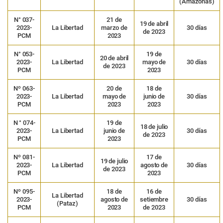
(Amazonas)
N° 037-
21 de
19 de abril
2023-
La Libertad
marzo de
30 días
de 2023
PCM
2023
N° 053-
19 de
20 de abril
2023-
La Libertad
mayo de
30 días
de 2023
PCM
2023
Nº 063-
20 de
18 de
2023-
La Libertad
mayo de
junio de
30 días
PCM
2023
2023
N ° 074-
19 de
18 de julio
2023-
La Libertad
junio de
30 días
de 2023
PCM
2023
Nº 081-
17 de
19 de julio
2023-
La Libertad
agosto de
30 días
de 2023
PCM
2023
Nº 095-
18 de
16 de
La Libertad
2023-
agosto de
setiembre
30 días
(Pataz)
PCM
2023
de 2023