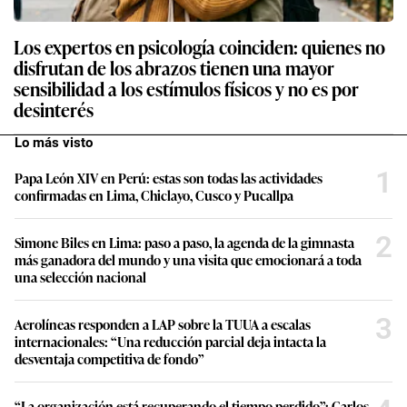
Los expertos en psicología coinciden: quienes no
disfrutan de los abrazos tienen una mayor
sensibilidad a los estímulos físicos y no es por
desinterés
Lo más visto
1
Papa León XIV en Perú: estas son todas las actividades
confirmadas en Lima, Chiclayo, Cusco y Pucallpa
2
Simone Biles en Lima: paso a paso, la agenda de la gimnasta
más ganadora del mundo y una visita que emocionará a toda
una selección nacional
3
Aerolíneas responden a LAP sobre la TUUA a escalas
internacionales: “Una reducción parcial deja intacta la
desventaja competitiva de fondo”
“La organización está recuperando el tiempo perdido”: Carlos