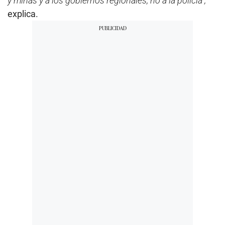
y minas y a los gobiernos regionales, no a la policía”,
explica.