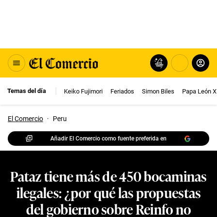
Temas del día
Keiko Fujimori
Feriados
Simon Biles
Papa León X
El Comercio
·
Peru
Añadir El Comercio como fuente preferida en
Pataz tiene más de 450 bocaminas
ilegales: ¿por qué las propuestas
del gobierno sobre Reinfo no