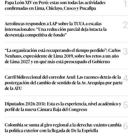
1
Papa León XIV en Perú: estas son todas las actividades
confirmadas en Lima, Chiclayo, Cusco y Pucallpa
2
Aerolíneas responden a LAP sobre la TUUA a escalas
internacionales: “Una reducción parcial deja intacta la
desventaja competitiva de fondo”
3
“La organización está recuperando el tiempo perdido”: Carlos
Neuhaus, expresidente de Lima 2019, sobre los retos a un año
de Lima 2027 y en qué más está preocupado el Gobierno
4
Carril bidireccional del corredor Azul: Las razones detrás de la
postergación del cambio de sentido de la Av. Arequipa por parte
de la ATU
5
Diputados 2026-2031: Esta es la experiencia, nivel académico y
perfil de la nueva Cámara Baja del Congreso
6
Colombia se suma al giro regional a la derecha: cuánto cambia
la política exterior con la llegada de De la Espriella