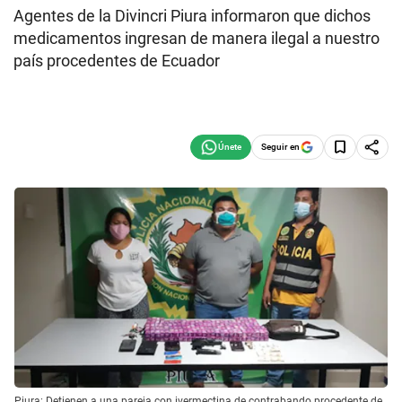
Agentes de la Divincri Piura informaron que dichos
medicamentos ingresan de manera ilegal a nuestro
país procedentes de Ecuador
Seguir en
Piura: Detienen a una pareja con ivermectina de contrabando procedente de