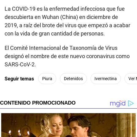
La COVID-19 es la enfermedad infecciosa que fue
descubierta en Wuhan (China) en diciembre de
2019, a raíz del brote del virus que empezó a acabar
con la vida de gran cantidad de personas.
El Comité Internacional de Taxonomía de Virus
designó el nombre de este nuevo coronavirus como
SARS-CoV-2.
Seguir temas
Piura
Detenidos
Ivermectina
Ver