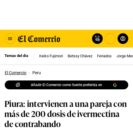
Temas del día
Keiko Fujimori
Betssy Chávez
Feriados
Jorge Me
El Comercio
·
Peru
Añadir El Comercio como fuente preferida en
Piura: intervienen a una pareja con
más de 200 dosis de ivermectina
de contrabando