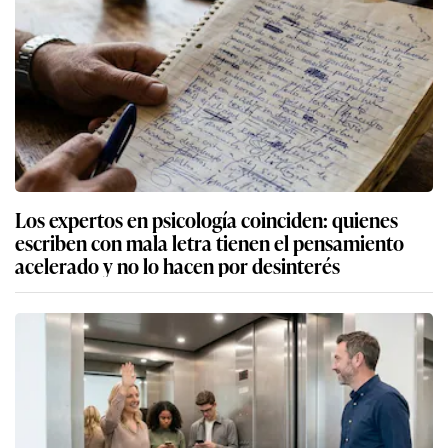
Los expertos en psicología coinciden: quienes
escriben con mala letra tienen el pensamiento
acelerado y no lo hacen por desinterés