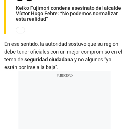
Keiko Fujimori condena asesinato del alcalde
Víctor Hugo Febre: “No podemos normalizar
esta realidad”
En ese sentido, la autoridad sostuvo que su región
debe
tener oficiales con un mejor compromiso en el
tema de
seguridad ciudadana
y no algunos “ya
están por irse a la baja”.