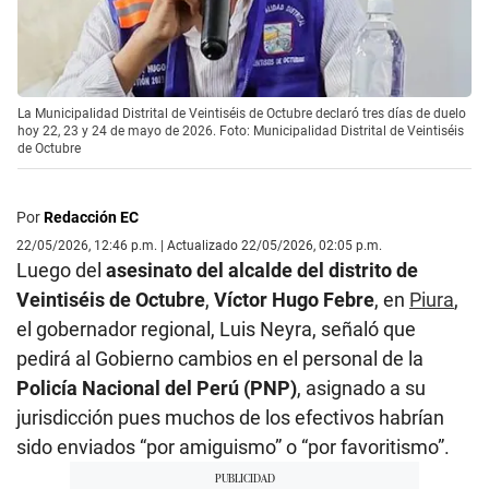
La Municipalidad Distrital de Veintiséis de Octubre declaró tres días de duelo
hoy 22, 23 y 24 de mayo de 2026. Foto: Municipalidad Distrital de Veintiséis
de Octubre
Por
Redacción EC
22/05/2026, 12:46 p.m. | Actualizado 22/05/2026, 02:05 p.m.
Luego del
asesinato del alcalde del distrito de
Veintiséis de Octubre
,
Víctor Hugo Febre
, en
Piura
,
el gobernador regional, Luis Neyra, señaló que
pedirá al Gobierno cambios en el personal de la
Policía Nacional del Perú (PNP)
, asignado a su
jurisdicción pues muchos de los efectivos habrían
sido enviados “por amiguismo” o “por favoritismo”.