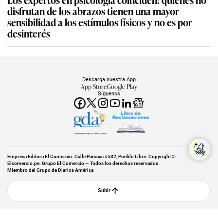
disfrutan de los abrazos tienen una mayor
sensibilidad a los estímulos físicos y no es por
desinterés
Descarga nuestra App
App Store
Google Play
Síguenos
Miembro del Grupo de Diarios América
Empresa Editora El Comercio. Calle Paracas #532, Pueblo Libre. Copyright ©
Elcomercio.pe. Grupo El Comercio — Todos los derechos reservados
Miembro del Grupo de Diarios América
Subir