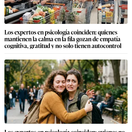
Los expertos en psicología coinciden: quienes
mantienen la calma en la fila gozan de empatía
cognitiva, gratitud y no solo tienen autocontrol
Los expertos en psicología coinciden: quienes no