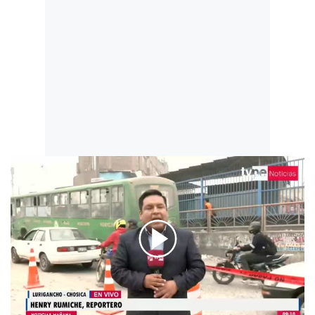
00:00
/
02:34