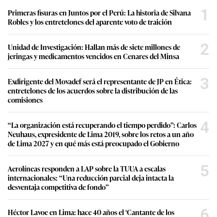
1
Primeras fisuras en Juntos por el Perú: La historia de Silvana
Robles y los entretelones del aparente voto de traición
2
Unidad de Investigación: Hallan más de siete millones de
jeringas y medicamentos vencidos en Cenares del Minsa
3
Exdirigente del Movadef será el representante de JP en Ética:
entretelones de los acuerdos sobre la distribución de las
comisiones
4
“La organización está recuperando el tiempo perdido”: Carlos
Neuhaus, expresidente de Lima 2019, sobre los retos a un año
de Lima 2027 y en qué más está preocupado el Gobierno
5
Aerolíneas responden a LAP sobre la TUUA a escalas
internacionales: “Una reducción parcial deja intacta la
desventaja competitiva de fondo”
6
Héctor Lavoe en Lima: hace 40 años el ‘Cantante de los