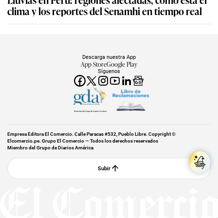
clima y los reportes del Senamhi en tiempo real
Descarga nuestra App
App Store
Google Play
Síguenos
Miembro del Grupo de Diarios América
Empresa Editora El Comercio. Calle Paracas #532, Pueblo Libre. Copyright ©
Elcomercio.pe. Grupo El Comercio — Todos los derechos reservados
Miembro del Grupo de Diarios América
Subir