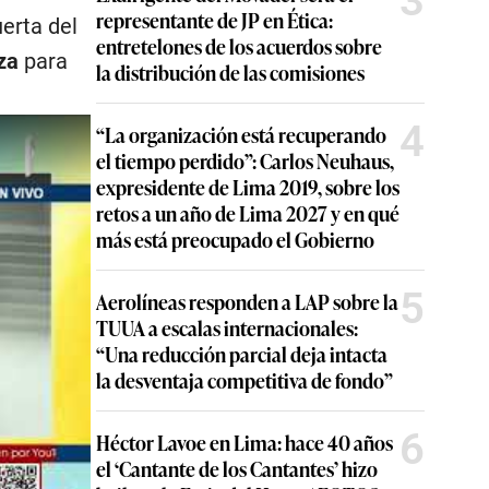
3
representante de JP en Ética:
erta del
entretelones de los acuerdos sobre
za
para
la distribución de las comisiones
4
“La organización está recuperando
el tiempo perdido”: Carlos Neuhaus,
expresidente de Lima 2019, sobre los
retos a un año de Lima 2027 y en qué
más está preocupado el Gobierno
5
Aerolíneas responden a LAP sobre la
TUUA a escalas internacionales:
“Una reducción parcial deja intacta
la desventaja competitiva de fondo”
6
Héctor Lavoe en Lima: hace 40 años
el ‘Cantante de los Cantantes’ hizo