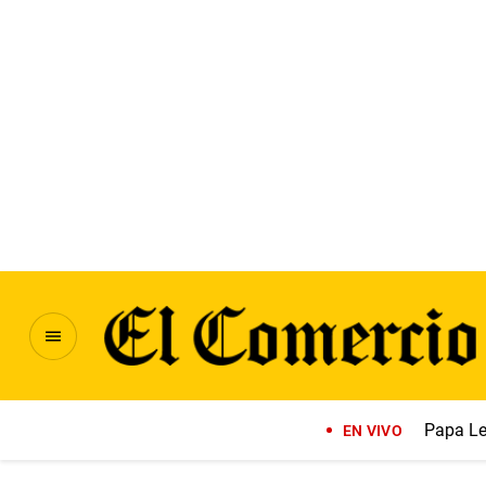
Papa Le
EN VIVO