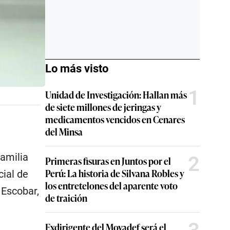
Lo más visto
1
Unidad de Investigación: Hallan más
de siete millones de jeringas y
medicamentos vencidos en Cenares
del Minsa
familia
2
Primeras fisuras en Juntos por el
Perú: La historia de Silvana Robles y
cial de
los entretelones del aparente voto
 Escobar,
de traición
Exdirigente del Movadef será el