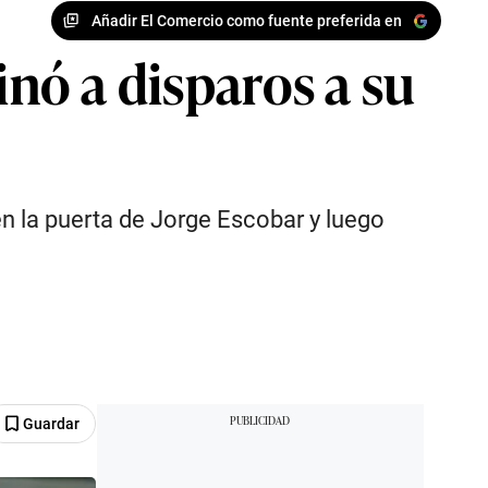
Añadir El Comercio como fuente preferida en
inó a disparos a su
 la puerta de Jorge Escobar y luego
Guardar