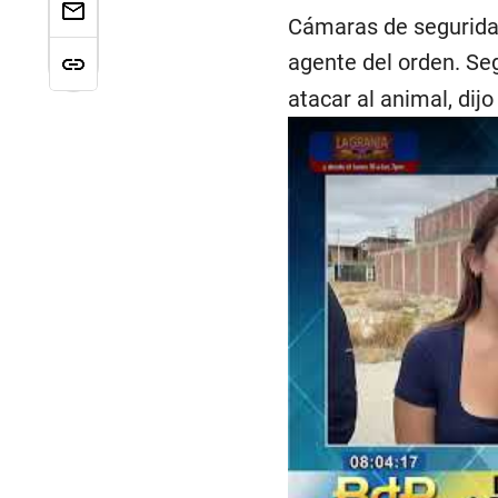
Cámaras de seguridad
agente del orden. Se
atacar al animal, dij