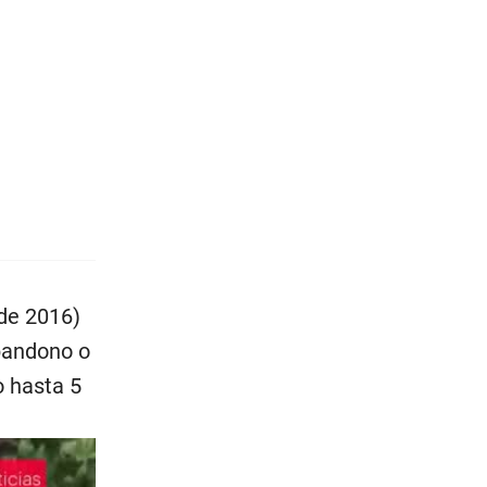
de 2016)
abandono o
o hasta 5