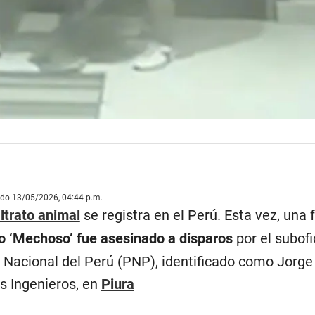
ado 13/05/2026, 04:44 p.m.
ltrato animal
se registra en el Perú. Esta vez, una 
o ‘Mechoso’ fue asesinado a disparos
por el subofi
a Nacional del Perú (PNP), identificado como Jorge
s Ingenieros, en
Piura