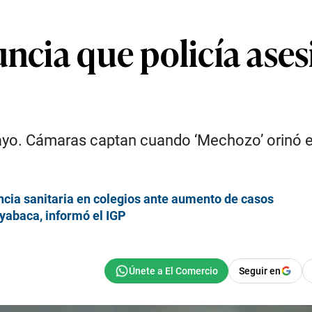
uncia que policía ases
ayo. Cámaras captan cuando ‘Mechozo’ orinó en
ancia sanitaria en colegios ante aumento de casos
Ayabaca, informó el IGP
Seguir en