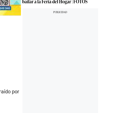
bailar a la Feria del Hogar | FOTOS
raído por