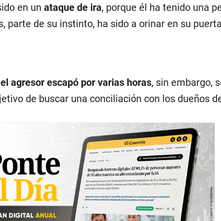
sido en un
ataque de ira
, porque él ha tenido una pe
, parte de su instinto, ha sido a orinar en su puert
e
el agresor escapó por varias horas
, sin embargo, 
bjetivo de buscar una conciliación con los dueños d