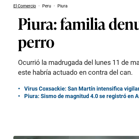
El Comercio
·
Peru
·
Piura
Piura: familia den
perro
Ocurrió la madrugada del lunes 11 de m
este habría actuado en contra del can.
Virus Coxsackie: San Martín intensifica vigil
Piura: Sismo de magnitud 4.0 se registró en 