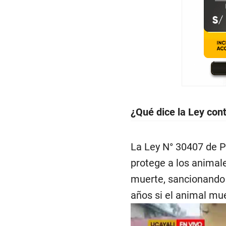
¿Qué dice la Ley con
La Ley N° 30407 de P
protege a los animal
muerte, sancionando 
años si el animal mu