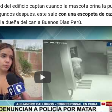
 del edificio captan cuando la mascota orina la pu
gundos después, este sale
con una escopeta de ca
o la dueña del can a Buenos Días Perú.
Play