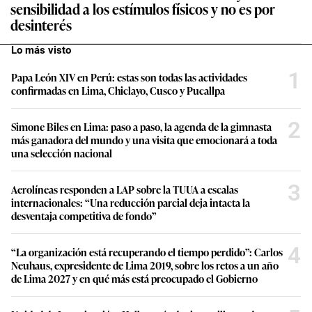
sensibilidad a los estímulos físicos y no es por
desinterés
Lo más visto
1
Papa León XIV en Perú: estas son todas las actividades
confirmadas en Lima, Chiclayo, Cusco y Pucallpa
2
Simone Biles en Lima: paso a paso, la agenda de la gimnasta
más ganadora del mundo y una visita que emocionará a toda
una selección nacional
3
Aerolíneas responden a LAP sobre la TUUA a escalas
internacionales: “Una reducción parcial deja intacta la
desventaja competitiva de fondo”
4
“La organización está recuperando el tiempo perdido”: Carlos
Neuhaus, expresidente de Lima 2019, sobre los retos a un año
de Lima 2027 y en qué más está preocupado el Gobierno