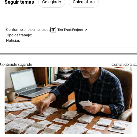
Seguir temas
Colegiado
Colegiatura
Conforme a los criterios de
Tipo de trabajo:
Noticias
Contenido sugerido
Contenido
GEC