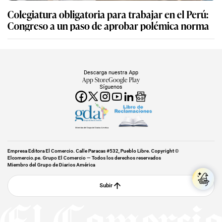
Colegiatura obligatoria para trabajar en el Perú:
Congreso a un paso de aprobar polémica norma
Descarga nuestra App
App Store
Google Play
Síguenos
Miembro del Grupo de Diarios América
Empresa Editora El Comercio. Calle Paracas #532, Pueblo Libre. Copyright ©
Elcomercio.pe. Grupo El Comercio — Todos los derechos reservados
Miembro del Grupo de Diarios América
Subir