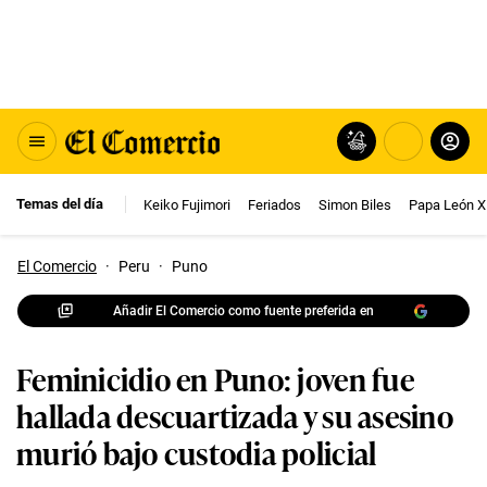
Temas del día
Keiko Fujimori
Feriados
Simon Biles
Papa León X
El Comercio
·
Peru
·
Puno
Añadir El Comercio como fuente preferida en
Feminicidio en Puno: joven fue
hallada descuartizada y su asesino
murió bajo custodia policial