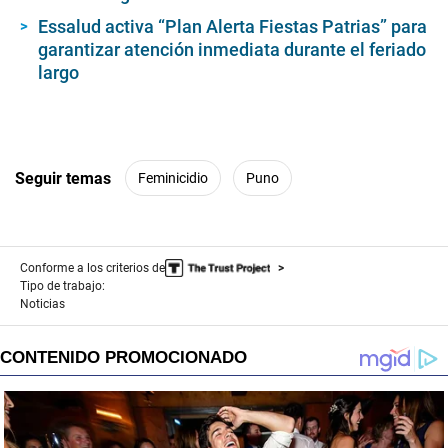
Essalud activa “Plan Alerta Fiestas Patrias” para
garantizar atención inmediata durante el feriado
largo
Seguir temas
Feminicidio
Puno
Conforme a los criterios de
Tipo de trabajo:
Noticias