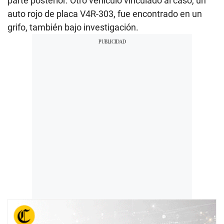
parte posterior. Otro vehículo vinculado al caso, un
auto rojo de placa V4R-303, fue encontrado en un
grifo, también bajo investigación.