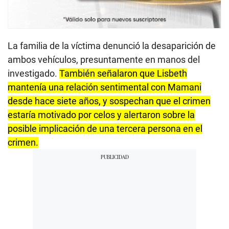
La familia de la víctima denunció la desaparición de
ambos vehículos, presuntamente en manos del
investigado.
También señalaron que Lisbeth
mantenía una relación sentimental con Mamani
desde hace siete años, y sospechan que el crimen
estaría motivado por celos y alertaron sobre la
posible implicación de una tercera persona en el
crimen.