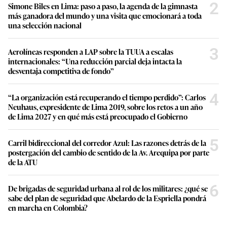
2
Simone Biles en Lima: paso a paso, la agenda de la gimnasta
más ganadora del mundo y una visita que emocionará a toda
una selección nacional
3
Aerolíneas responden a LAP sobre la TUUA a escalas
internacionales: “Una reducción parcial deja intacta la
desventaja competitiva de fondo”
4
“La organización está recuperando el tiempo perdido”: Carlos
Neuhaus, expresidente de Lima 2019, sobre los retos a un año
de Lima 2027 y en qué más está preocupado el Gobierno
5
Carril bidireccional del corredor Azul: Las razones detrás de la
postergación del cambio de sentido de la Av. Arequipa por parte
de la ATU
6
De brigadas de seguridad urbana al rol de los militares: ¿qué se
sabe del plan de seguridad que Abelardo de la Espriella pondrá
en marcha en Colombia?