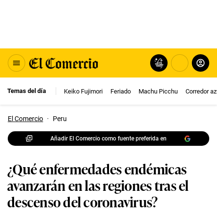
Temas del día
Keiko Fujimori
Feriado
Machu Picchu
Corredor az
El Comercio
·
Peru
Añadir El Comercio como fuente preferida en
¿Qué enfermedades endémicas
avanzarán en las regiones tras el
descenso del coronavirus?