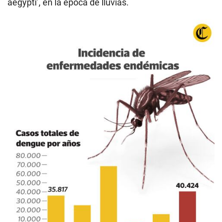
aegypti’, en la época de lluvias.