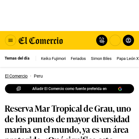
Temas del día
Keiko Fujimori
Feriados
Simon Biles
Papa León X
El Comercio
·
Peru
Añadir El Comercio como fuente preferida en
Reserva Mar Tropical de Grau, uno
de los puntos de mayor diversidad
marina en el mundo, ya es un área