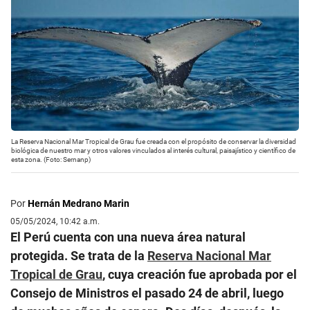
La Reserva Nacional Mar Tropical de Grau fue creada con el propósito de conservar la diversidad
biológica de nuestro mar y otros valores vinculados al interés cultural, paisajístico y científico de
esta zona. (Foto: Sernanp)
Por
Hernán Medrano Marin
05/05/2024, 10:42 a.m.
El Perú cuenta con una nueva área natural
protegida. Se trata de la
Reserva Nacional Mar
Tropical de Grau
, cuya creación fue aprobada por el
Consejo de Ministros el pasado 24 de abril, luego