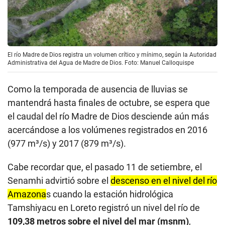
El río Madre de Dios registra un volumen crítico y mínimo, según la Autoridad
Administrativa del Agua de Madre de Dios. Foto: Manuel Calloquispe
Como la temporada de ausencia de lluvias se
mantendrá hasta finales de octubre, se espera que
el caudal del río Madre de Dios desciende aún más
acercándose a los volúmenes registrados en 2016
(977 m³/s) y 2017 (879 m³/s).
Cabe recordar que, el pasado 11 de setiembre, el
Senamhi advirtió sobre el
descenso en el nivel del río
Amazona
s cuando la estación hidrológica
Tamshiyacu en Loreto registró un nivel del río de
109,38 metros sobre el nivel del mar (msnm)
,