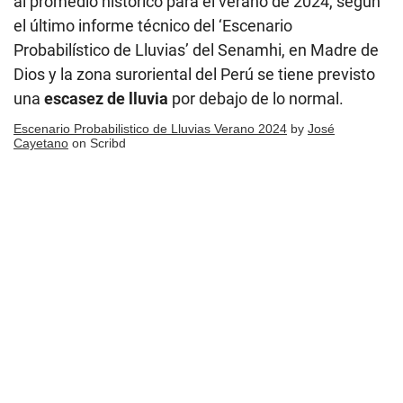
al promedio histórico para el verano de 2024, según
el último informe técnico del ‘Escenario
Probabilístico de Lluvias’ del Senamhi, en Madre de
Dios y la zona suroriental del Perú se tiene previsto
una
escasez de lluvia
por debajo de lo normal.
Escenario Probabilistico de Lluvias Verano 2024
by
José
Cayetano
on Scribd