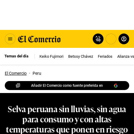
Temas del día
Keiko Fujimori
Betssy Chávez
Feriados
Alianza v
El Comercio
·
Peru
Añadir El Comercio como fuente preferida en
Selva peruana sin lluvias, sin agua
para consumo y con altas
temperaturas que ponen en riesgo