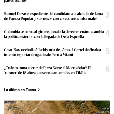
países vecinos
3
Samuel Daza: el expediente del candidato a la alcaldía de Lima
de Fuerza Popular y sus nexos con colectiveros informales
4
Colombia se suma al giro regional a la derecha: cuánto cambia
la política exterior con la llegada de De la Espriella
5
Caso ‘Narcocebollas’: La historia de cómo el Cartel de Sinaloa
intentó exportar droga desde Perú a Miami
6
¿Cuánto toma correr de Plaza Norte al Morro Solar? El
‘runner’ de 18 años que se reta ante miles en TikTok
Lo último en Tacna