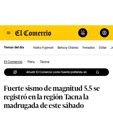
Temas del día
Keiko Fujimori
Betssy Chávez
Feriados
Dólar
J
El Comercio
·
Peru
·
Tacna
Añadir El Comercio como fuente preferida en
Fuerte sismo de magnitud 5.5 se
registró en la región Tacna la
madrugada de este sábado