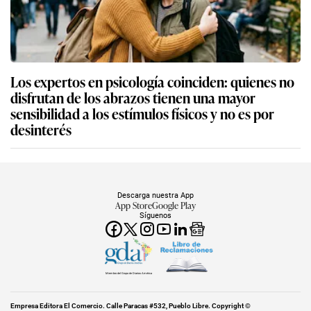
Los expertos en psicología coinciden: quienes no
disfrutan de los abrazos tienen una mayor
sensibilidad a los estímulos físicos y no es por
desinterés
Descarga nuestra App
App Store
Google Play
Síguenos
Miembro del Grupo de Diarios América
Empresa Editora El Comercio. Calle Paracas #532, Pueblo Libre. Copyright ©