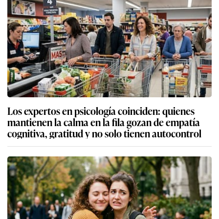
Los expertos en psicología coinciden: quienes
mantienen la calma en la fila gozan de empatía
cognitiva, gratitud y no solo tienen autocontrol