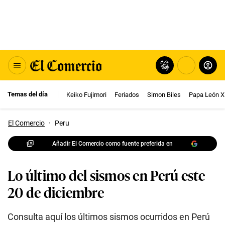
Temas del día
Keiko Fujimori
Feriados
Simon Biles
Papa León X
El Comercio
·
Peru
Añadir El Comercio como fuente preferida en
Lo último del sismos en Perú este
20 de diciembre
Consulta aquí los últimos sismos ocurridos en Perú