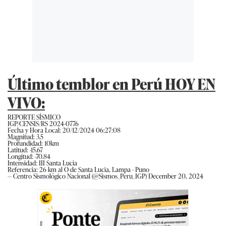
Último temblor en Perú HOY EN
VIVO:
REPORTE SÍSMICO
IGP/CENSIS/RS 2024-0776
Fecha y Hora Local: 20/12/2024 06:27:08
Magnitud: 3.5
Profundidad: 10km
Latitud: -15.67
Longitud: -70.84
Intensidad: III Santa Lucia
Referencia: 26 km al O de Santa Lucia, Lampa - Puno
— Centro Sismológico Nacional (@Sismos_Peru_IGP)
December 20, 2024