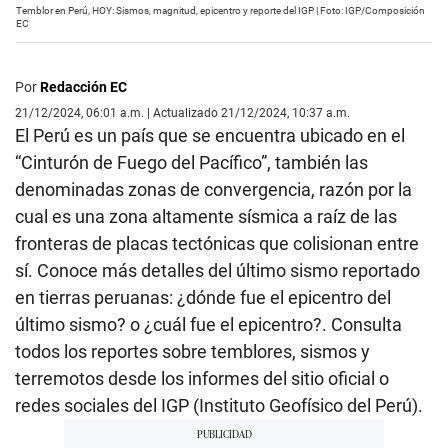
Temblor en Perú, HOY: Sismos, magnitud, epicentro y reporte del IGP | Foto: IGP/Composición
EC
Por
Redacción EC
21/12/2024, 06:01 a.m. | Actualizado 21/12/2024, 10:37 a.m.
El Perú es un país que se encuentra ubicado en el
“Cinturón de Fuego del Pacífico”, también las
denominadas zonas de convergencia, razón por la
cual es una zona altamente sísmica a raíz de las
fronteras de placas tectónicas que colisionan entre
sí. Conoce más detalles del último sismo reportado
en tierras peruanas: ¿dónde fue el epicentro del
último sismo? o ¿cuál fue el epicentro?. Consulta
todos los reportes sobre temblores, sismos y
terremotos desde los informes del sitio oficial o
redes sociales del IGP (Instituto Geofísico del Perú).