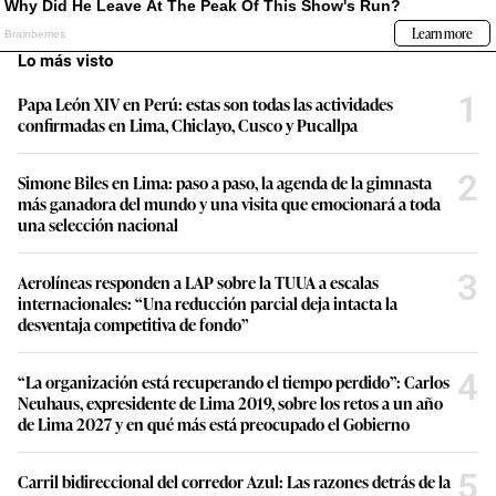
Lo más visto
1
Papa León XIV en Perú: estas son todas las actividades
confirmadas en Lima, Chiclayo, Cusco y Pucallpa
2
Simone Biles en Lima: paso a paso, la agenda de la gimnasta
más ganadora del mundo y una visita que emocionará a toda
una selección nacional
3
Aerolíneas responden a LAP sobre la TUUA a escalas
internacionales: “Una reducción parcial deja intacta la
desventaja competitiva de fondo”
4
“La organización está recuperando el tiempo perdido”: Carlos
Neuhaus, expresidente de Lima 2019, sobre los retos a un año
de Lima 2027 y en qué más está preocupado el Gobierno
5
Carril bidireccional del corredor Azul: Las razones detrás de la