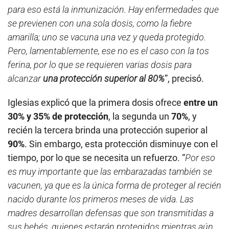
para eso está la inmunización. Hay enfermedades que
se previenen con una sola dosis, como la fiebre
amarilla; uno se vacuna una vez y queda protegido.
Pero, lamentablemente, ese no es el caso con la tos
ferina, por lo que se requieren varias dosis para
alcanzar
una protección superior al 80%
”, precisó.
Iglesias explicó que la primera dosis ofrece
entre un
30% y 35% de protección
, la segunda un
70%
, y
recién la tercera brinda una protección superior al
90%
. Sin embargo, esta protección disminuye con el
tiempo, por lo que se necesita un refuerzo. “
Por eso
es muy importante que las embarazadas también se
vacunen, ya que es la única forma de proteger al recién
nacido durante los primeros meses de vida. Las
madres desarrollan defensas que son transmitidas a
sus bebés, quienes estarán protegidos mientras aún