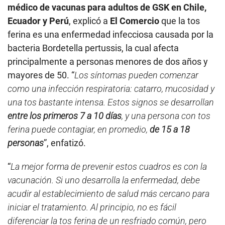
médico de vacunas para adultos de GSK en Chile,
Ecuador y Perú
, explicó a
El Comercio
que la tos
ferina es una enfermedad infecciosa causada por la
bacteria Bordetella pertussis, la cual afecta
principalmente a personas menores de dos años y
mayores de 50. “
Los síntomas pueden comenzar
como una infección respiratoria: catarro, mucosidad y
una tos bastante intensa. Estos signos se desarrollan
entre los primeros 7 a 10 días
, y una persona con tos
ferina puede contagiar, en promedio,
de 15 a 18
personas
”, enfatizó.
“
La mejor forma de prevenir estos cuadros es con la
vacunación. Si uno desarrolla la enfermedad, debe
acudir al establecimiento de salud más cercano para
iniciar el tratamiento. Al principio, no es fácil
diferenciar la tos ferina de un resfriado común, pero