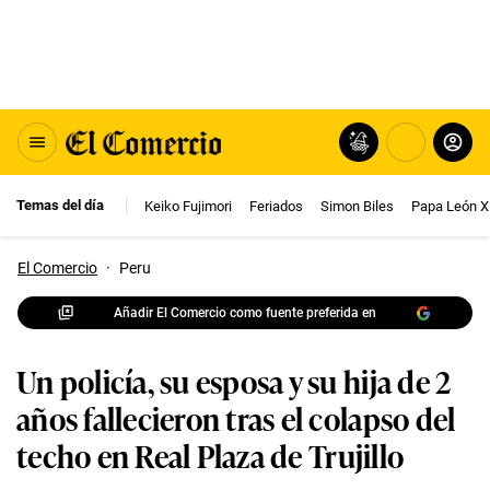
Temas del día
Keiko Fujimori
Feriados
Simon Biles
Papa León X
El Comercio
·
Peru
Añadir El Comercio como fuente preferida en
Un policía, su esposa y su hija de 2
años fallecieron tras el colapso del
techo en Real Plaza de Trujillo