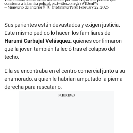
consterna a la familia policial.
pic.twitter.com/g27WK3enPW
— Ministerio del Interior 🇵🇪 (@MininterPeru)
February 22, 2025
Sus parientes están devastados y exigen justicia.
Este mismo pedido lo hacen los familiares de
Harumi Carbajal Velásquez
, quienes confirmaron
que la joven también falleció tras el colapso del
techo.
Ella se encontraba en el centro comercial junto a su
enamorado, a
quien le habrían amputado la pierna
derecha para rescatarlo
.