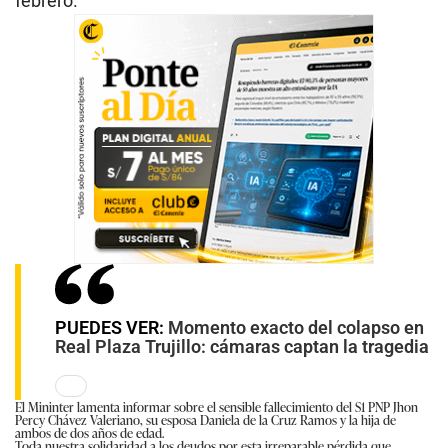
febrero.
PUEDES VER:
Momento exacto del colapso en
Real Plaza Trujillo: cámaras captan la tragedia
El Mininter lamenta informar sobre el sensible fallecimiento del S1 PNP Jhon
Percy Chávez Valeriano, su esposa Daniela de la Cruz Ramos y la hija de
ambos de dos años de edad.
Toda nuestra solidaridad a los deudos por esta irreparable pérdida que