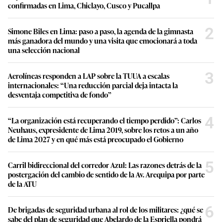
confirmadas en Lima, Chiclayo, Cusco y Pucallpa
2
Simone Biles en Lima: paso a paso, la agenda de la gimnasta
más ganadora del mundo y una visita que emocionará a toda
una selección nacional
3
Aerolíneas responden a LAP sobre la TUUA a escalas
internacionales: “Una reducción parcial deja intacta la
desventaja competitiva de fondo”
4
“La organización está recuperando el tiempo perdido”: Carlos
Neuhaus, expresidente de Lima 2019, sobre los retos a un año
de Lima 2027 y en qué más está preocupado el Gobierno
5
Carril bidireccional del corredor Azul: Las razones detrás de la
postergación del cambio de sentido de la Av. Arequipa por parte
de la ATU
6
De brigadas de seguridad urbana al rol de los militares: ¿qué se
sabe del plan de seguridad que Abelardo de la Espriella pondrá