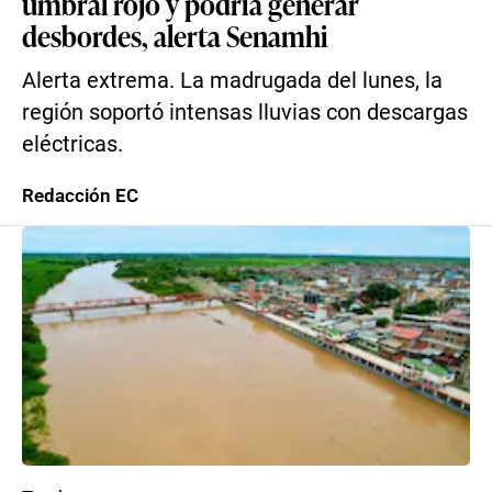
umbral rojo y podría generar
desbordes, alerta Senamhi
Alerta extrema. La madrugada del lunes, la
región soportó intensas lluvias con descargas
eléctricas.
Redacción EC