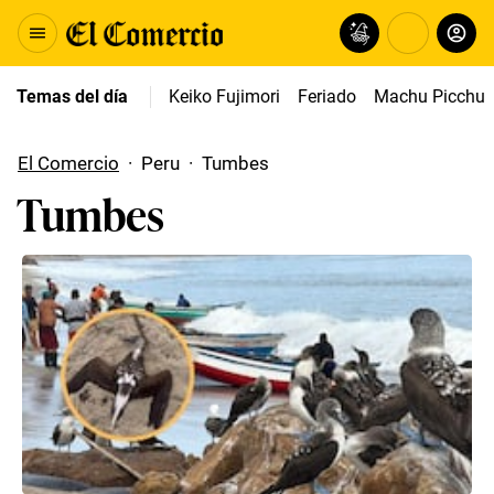
Temas del día
Keiko Fujimori
Feriado
Machu Picchu
El Comercio
·
Peru
·
Tumbes
Tumbes