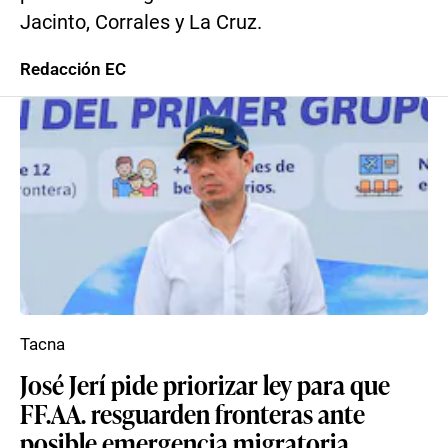
Jacinto, Corrales y La Cruz.
Redacción EC
Tacna
José Jerí pide priorizar ley para que
FF.AA. resguarden fronteras ante
posible emergencia migratoria