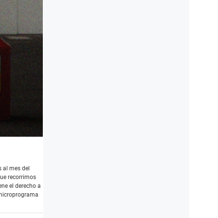
 al mes del
que recorrimos
ene el derecho a
el microprograma