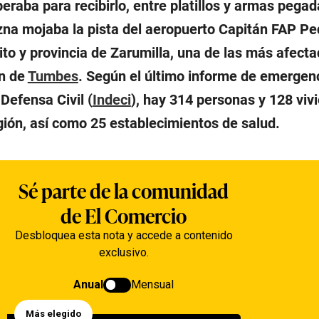
eraba para recibirlo, entre platillos y armas pegad
izna mojaba la pista del aeropuerto Capitán FAP P
rito y provincia de Zarumilla, una de las más afect
ón de
Tumbes
. Según el último informe de emergenc
 Defensa Civil (
Indeci
), hay 314 personas y 128 viv
gión, así como 25 establecimientos de salud.