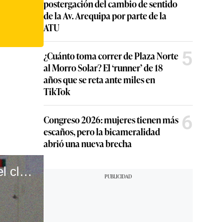
postergación del cambio de sentido
de la Av. Arequipa por parte de la
ATU
5
¿Cuánto toma correr de Plaza Norte
al Morro Solar? El ‘runner’ de 18
años que se reta ante miles en
TikTok
6
Congreso 2026: mujeres tienen más
escaños, pero la bicameralidad
abrió una nueva brecha
El truco de los grifos: así se apropian del combustible del cliente #VideosEC #Pasaenlacalle