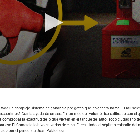
tado un complejo sistema de ganancia por goteo que les genera hasta 30 mil soles
 descubrimos? Con la ayuda de un serafín: un medidor volumétrico calibrado con el 
a comprobar la exactitud de lo que vierten en el tanque del auto. Todo ciudadano ti
, por eso El Comercio lo hizo en varios de ellos. El resultado: el séptimo episodio d
ucido por el periodista Juan Pablo León.