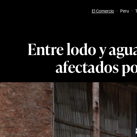
El Comercio
·
Peru
·
Entre lodo y agu
afectados po