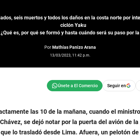
dos, seis muertos y todos los daños en la costa norte por inten
ciclón Yaku
 ¿Qué es, por qué se formó y hasta cuándo será su paso por l
Por
Mathías Panizo Arana
13/03/2023, 11:42 p.m.
Seguir en
xactamente las 10 de la mañana, cuando el ministr
Chávez, se dejó notar por la puerta del avión de la
que lo trasladó desde Lima. Afuera, un pelotón de 