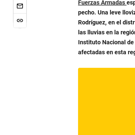
Fuerzas Armadas
esp
pecho. Una leve llov
Rodríguez, en el dist
las lluvias en la regi
Instituto Nacional de
afectadas en esta re