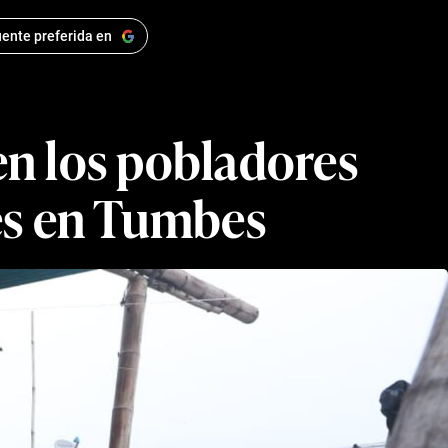
ente preferida en
en los pobladores
tes en Tumbes