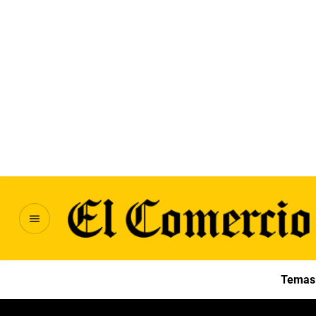
Temas 