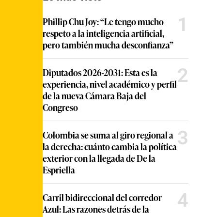
1
Phillip Chu Joy: “Le tengo mucho
respeto a la inteligencia artificial,
pero también mucha desconfianza”
2
Diputados 2026-2031: Esta es la
experiencia, nivel académico y perfil
de la nueva Cámara Baja del
Congreso
3
Colombia se suma al giro regional a
la derecha: cuánto cambia la política
exterior con la llegada de De la
Espriella
4
Carril bidireccional del corredor
Azul: Las razones detrás de la