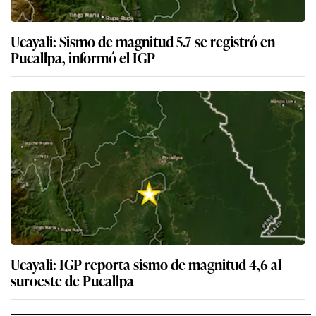
Ucayali: Sismo de magnitud 5.7 se registró en
Pucallpa, informó el IGP
Ucayali: IGP reporta sismo de magnitud 4,6 al
suroeste de Pucallpa