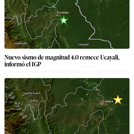
Nuevo sismo de magnitud 4.0 remece Ucayali,
informó el IGP