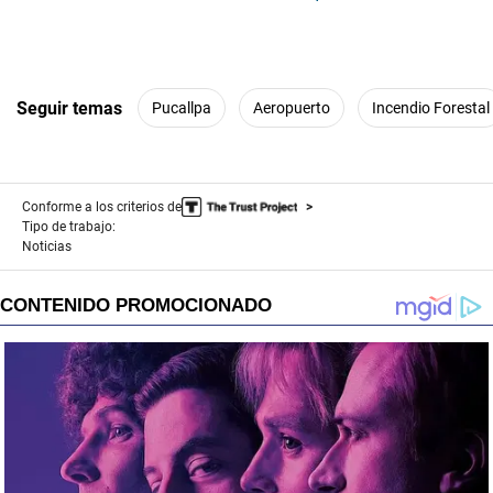
Seguir temas
Pucallpa
Aeropuerto
Incendio Forestal
Conforme a los criterios de
Tipo de trabajo:
Noticias