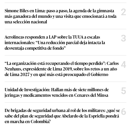
2
Simone Biles en Lima: paso a paso, la agenda de la gimnasta
más ganadora del mundo y una visita que emocionará a toda
una selección nacional
3
Aerolíneas responden a LAP sobre la TUUA a escalas
internacionales: “Una reducción parcial deja intacta la
desventaja competitiva de fondo”
4
“La organización está recuperando el tiempo perdido”: Carlos
Neuhaus, expresidente de Lima 2019, sobre los retos a un año
de Lima 2027 y en qué más está preocupado el Gobierno
5
Unidad de Investigación: Hallan más de siete millones de
jeringas y medicamentos vencidos en Cenares del Minsa
6
De brigadas de seguridad urbana al rol de los militares: ¿qué se
sabe del plan de seguridad que Abelardo de la Espriella pondrá
en marcha en Colombia?