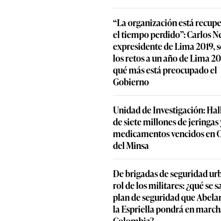
“La organización está recup
el tiempo perdido”: Carlos N
expresidente de Lima 2019, 
los retos a un año de Lima 20
qué más está preocupado el
Gobierno
Unidad de Investigación: Ha
de siete millones de jeringas 
medicamentos vencidos en 
del Minsa
De brigadas de seguridad ur
rol de los militares: ¿qué se s
plan de seguridad que Abela
la Espriella pondrá en march
Colombia?