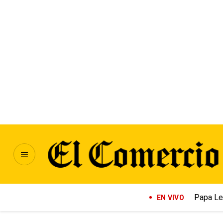
Papa Le
EN VIVO