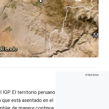
 IGP. El territorio peruano
 a que está asentado en el
temblar de manera continua