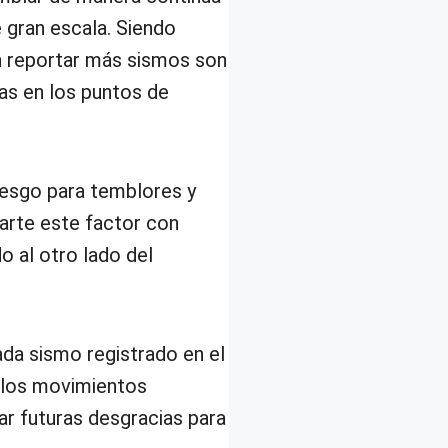
 gran escala. Siendo
n reportar más sismos son
as en los puntos de
riesgo para temblores y
parte este factor con
o al otro lado del
ada sismo registrado en el
a los movimientos
ar futuras desgracias para