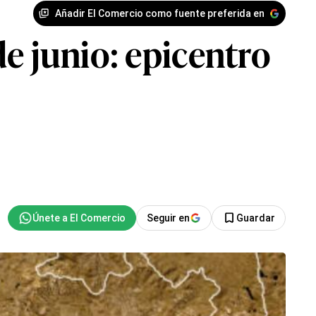
Añadir El Comercio como fuente preferida en
e junio: epicentro
Seguir en
Guardar