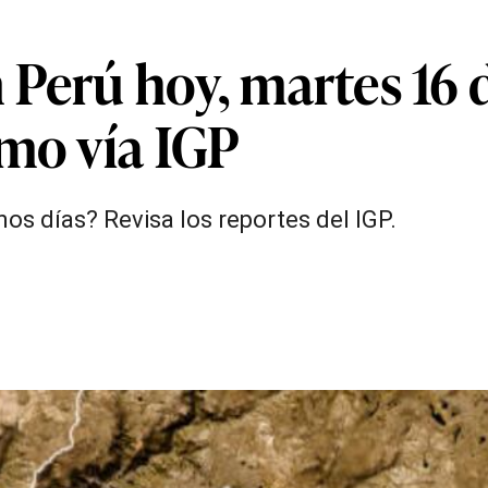
Perú hoy, martes 16 d
smo vía IGP
os días? Revisa los reportes del IGP.