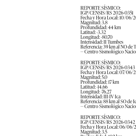
REPORTE SÍSMICO:
IGP/CENSIS/RS 2026-0351
Fecha y Hora Local: 10/06/
Magnitud: 3.8
Profundidad: 44 km
Latitud: -3.32
Longitud: -80.70
Intensidad: II Tumbes
Referencia: 39 km al NO de
— Centro Sismológico Naci
REPORTE SÍSMICO:
IGP/CENSIS/RS 2026-0343
Fecha y Hora Local: 07/06/2
Magnitud: 5.0
Profundidad: 17 km
Latitud: -14.66
Longitud: -76.27
Intensidad: III-IV Ica
Referencia: 88 km al SO de Ica
— Centro Sismológico Naci
REPORTE SÍSMICO:
IGP/CENSIS/RS 2026-0342
Fecha y Hora Local: 06/06/
Magnitud: 3.5