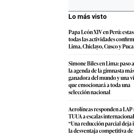
Lo más visto
Papa León XIV en Perú: estas
todas las actividades confir
Lima, Chiclayo, Cusco y Puca
Simone Biles en Lima: paso a
la agenda de la gimnasta má
ganadora del mundo y una vi
que emocionará a toda una
selección nacional
Aerolíneas responden a LAP 
TUUA a escalas internacional
“Una reducción parcial deja 
la desventaja competitiva de