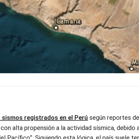
 sismos registrados en el Perú
según reportes del
 con alta propensión a la actividad sísmica, debido
el Pacífico”. Siguiendo esta lógica, el país suele 