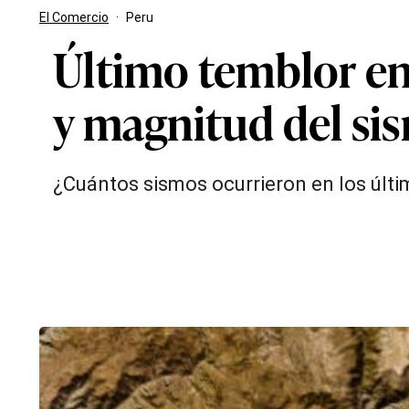
El Comercio
·
Peru
Último temblor en 
y magnitud del si
¿Cuántos sismos ocurrieron en los últim