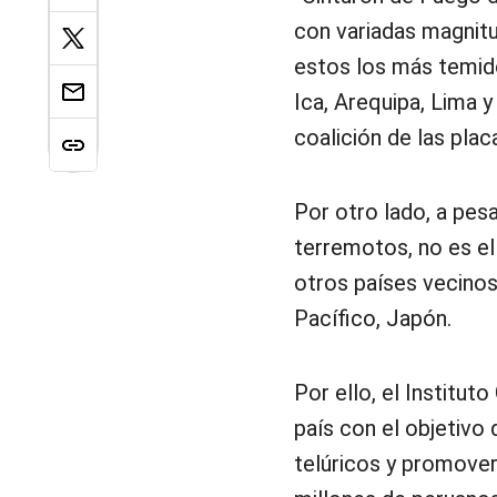
con variadas magnit
estos los más temido
Ica, Arequipa, Lima 
coalición de las plac
Por otro lado, a pes
terremotos, no es el
otros países vecinos
Pacífico, Japón.
Por ello, el Institu
país con el objetivo
telúricos y promover