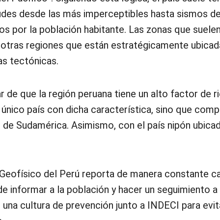
udes desde las más imperceptibles hasta sismos de
s por la población habitante. Las zonas que suele
y otras regiones que están estratégicamente ubicad
as tectónicas.
ar de que la región peruana tiene un alto factor de 
 único país con dicha característica, sino que com
 de Sudamérica. Asimismo, con el país nipón ubicad
to Geofísico del Perú reporta de manera constante c
 de informar a la población y hacer un seguimiento 
 una cultura de prevención junto a INDECI para evit