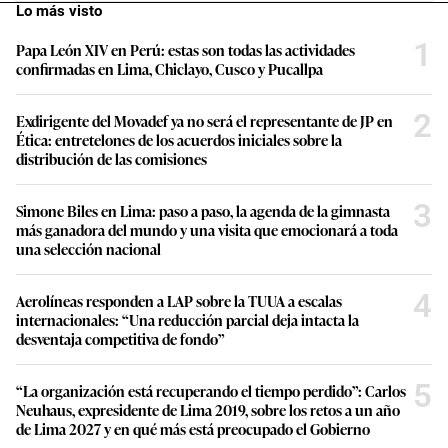
Lo más visto
1
Papa León XIV en Perú: estas son todas las actividades
confirmadas en Lima, Chiclayo, Cusco y Pucallpa
2
Exdirigente del Movadef ya no será el representante de JP en
Ética: entretelones de los acuerdos iniciales sobre la
distribución de las comisiones
3
Simone Biles en Lima: paso a paso, la agenda de la gimnasta
más ganadora del mundo y una visita que emocionará a toda
una selección nacional
4
Aerolíneas responden a LAP sobre la TUUA a escalas
internacionales: “Una reducción parcial deja intacta la
desventaja competitiva de fondo”
5
“La organización está recuperando el tiempo perdido”: Carlos
Neuhaus, expresidente de Lima 2019, sobre los retos a un año
de Lima 2027 y en qué más está preocupado el Gobierno