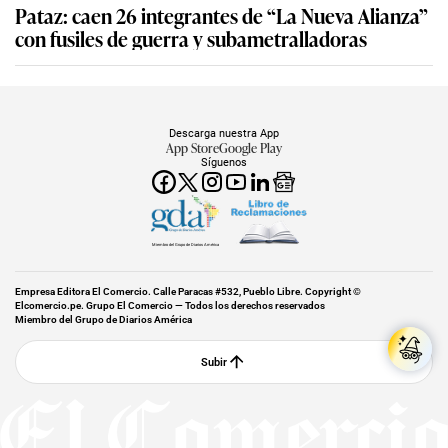
Pataz: caen 26 integrantes de “La Nueva Alianza”
con fusiles de guerra y subametralladoras
Descarga nuestra App
App Store
Google Play
Síguenos
Miembro del Grupo de Diarios América
Empresa Editora El Comercio. Calle Paracas #532, Pueblo Libre. Copyright ©
Elcomercio.pe. Grupo El Comercio — Todos los derechos reservados
Miembro del Grupo de Diarios América
Subir