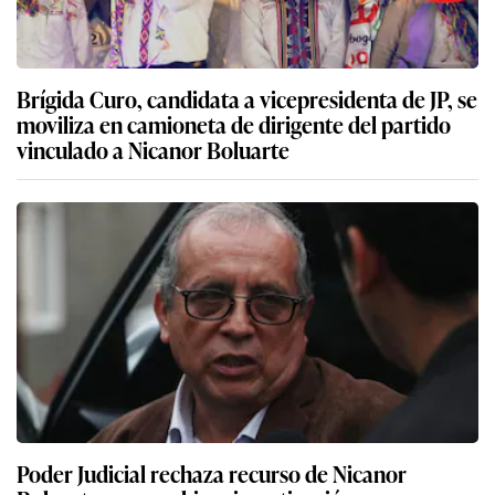
Brígida Curo, candidata a vicepresidenta de JP, se
moviliza en camioneta de dirigente del partido
vinculado a Nicanor Boluarte
Poder Judicial rechaza recurso de Nicanor