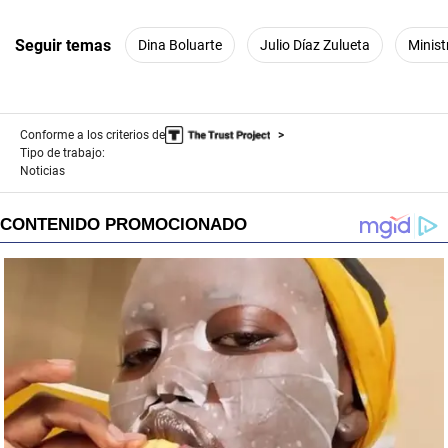
Seguir temas
Dina Boluarte
Julio Díaz Zulueta
Minist
Conforme a los criterios de
Tipo de trabajo:
Noticias