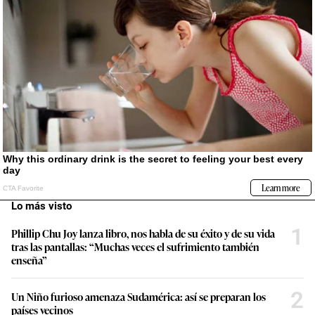
Lo más visto
1
Phillip Chu Joy lanza libro, nos habla de su éxito y de su vida
tras las pantallas: “Muchas veces el sufrimiento también
enseña”
2
Un Niño furioso amenaza Sudamérica: así se preparan los
países vecinos