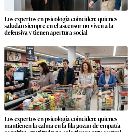
Los expertos en psicología coinciden: quienes
saludan siempre en el ascensor no viven a la
defensiva y tienen apertura social
Los expertos en psicología coinciden: quienes
mantienen la calma en la fila gozan de empatía
cognitiva, gratitud y no solo tienen autocontrol