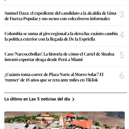
3
Samuel Daza: el expediente del candidato a la alcaldía de Lima
de Fuerza Popular y sus nexos con colectiveros informales
4
Colombia se suma al giro regional a la derecha: cuánto cambia
la política exterior con la llegada de De la Espriella
5
Caso ‘Narcocebollas’: La historia de cómo el Cartel de Sinaloa
intentó exportar droga desde Perú a Miami
6
¿Cuánto toma correr de Plaza Norte al Morro Solar? El
‘runner’ de 18 años que se reta ante miles en TikTok
Lo último en Las 5 noticias del día