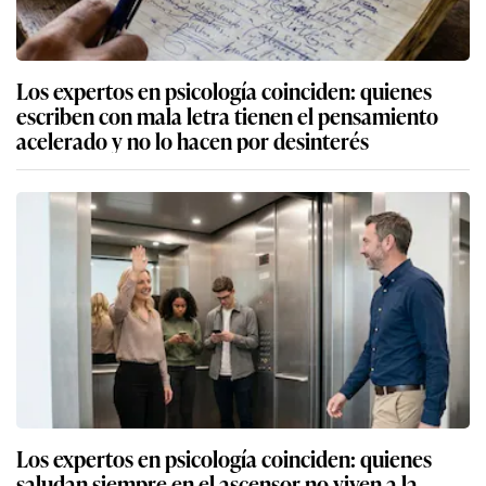
Los expertos en psicología coinciden: quienes
escriben con mala letra tienen el pensamiento
acelerado y no lo hacen por desinterés
Los expertos en psicología coinciden: quienes
saludan siempre en el ascensor no viven a la