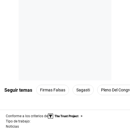
Seguir temas
Firmas Falsas
Sagasti
Pleno Del Congr
Conforme a los criterios de
Tipo de trabajo:
Noticias