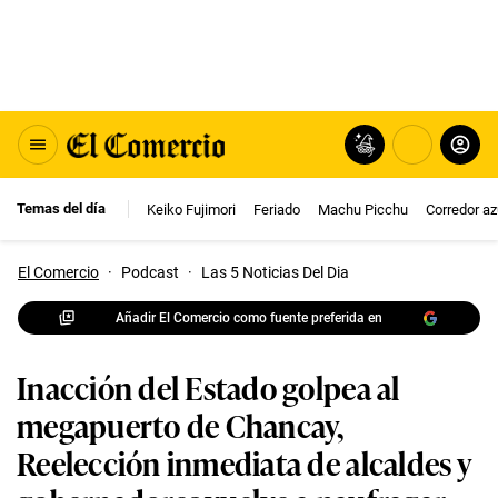
Temas del día
Keiko Fujimori
Feriado
Machu Picchu
Corredor az
El Comercio
·
Podcast
·
Las 5 Noticias Del Dia
Añadir El Comercio como fuente preferida en
Inacción del Estado golpea al
megapuerto de Chancay,
Reelección inmediata de alcaldes y