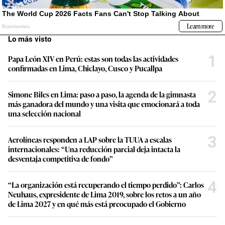
Lo más visto
1
Papa León XIV en Perú: estas son todas las actividades
confirmadas en Lima, Chiclayo, Cusco y Pucallpa
2
Simone Biles en Lima: paso a paso, la agenda de la gimnasta
más ganadora del mundo y una visita que emocionará a toda
una selección nacional
3
Aerolíneas responden a LAP sobre la TUUA a escalas
internacionales: “Una reducción parcial deja intacta la
desventaja competitiva de fondo”
4
“La organización está recuperando el tiempo perdido”: Carlos
Neuhaus, expresidente de Lima 2019, sobre los retos a un año
de Lima 2027 y en qué más está preocupado el Gobierno