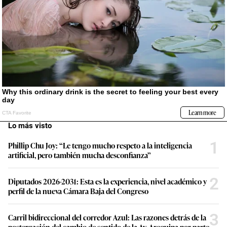
Lo más visto
1
Phillip Chu Joy: “Le tengo mucho respeto a la inteligencia
artificial, pero también mucha desconfianza”
2
Diputados 2026-2031: Esta es la experiencia, nivel académico y
perfil de la nueva Cámara Baja del Congreso
3
Carril bidireccional del corredor Azul: Las razones detrás de la
postergación del cambio de sentido de la Av. Arequipa por parte