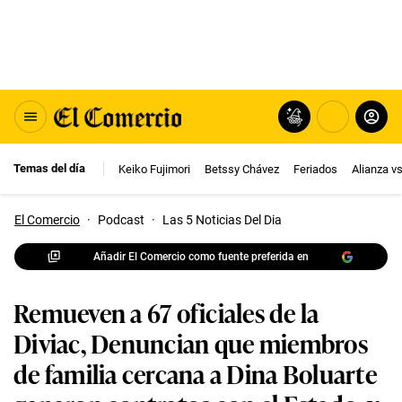
Temas del día
Keiko Fujimori
Betssy Chávez
Feriados
Alianza v
El Comercio
·
Podcast
·
Las 5 Noticias Del Dia
Añadir El Comercio como fuente preferida en
Remueven a 67 oficiales de la
Diviac, Denuncian que miembros
de familia cercana a Dina Boluarte