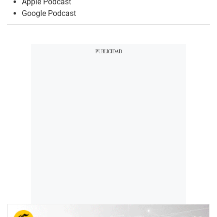
Apple Podcast
Google Podcast