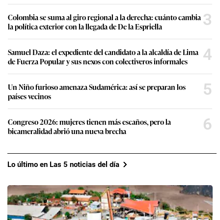
3
Colombia se suma al giro regional a la derecha: cuánto cambia
la política exterior con la llegada de De la Espriella
4
Samuel Daza: el expediente del candidato a la alcaldía de Lima
de Fuerza Popular y sus nexos con colectiveros informales
5
Un Niño furioso amenaza Sudamérica: así se preparan los
países vecinos
6
Congreso 2026: mujeres tienen más escaños, pero la
bicameralidad abrió una nueva brecha
Lo último en Las 5 noticias del día