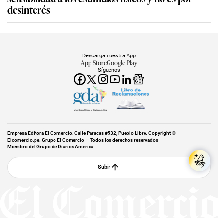
desinterés
Descarga nuestra App
App Store
Google Play
Síguenos
Miembro del Grupo de Diarios América
Empresa Editora El Comercio. Calle Paracas #532, Pueblo Libre. Copyright ©
Elcomercio.pe. Grupo El Comercio — Todos los derechos reservados
Miembro del Grupo de Diarios América
Subir