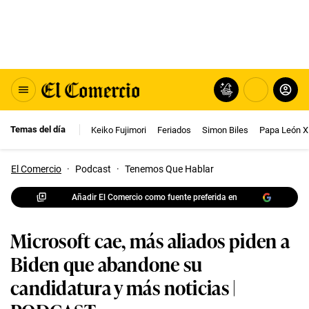
Temas del día
Keiko Fujimori
Feriados
Simon Biles
Papa León X
El Comercio
·
Podcast
·
Tenemos Que Hablar
Añadir El Comercio como fuente preferida en
Microsoft cae, más aliados piden a
Biden que abandone su
candidatura y más noticias |