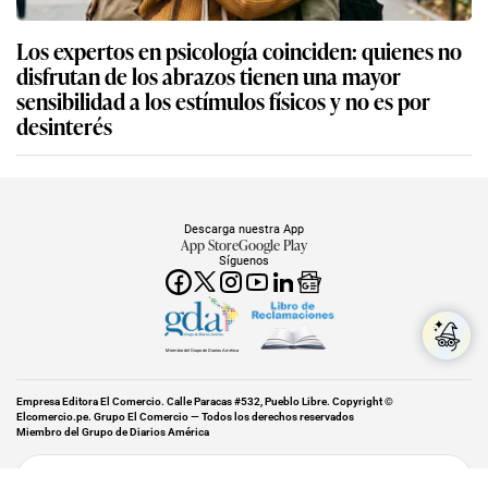
Los expertos en psicología coinciden: quienes no
disfrutan de los abrazos tienen una mayor
sensibilidad a los estímulos físicos y no es por
desinterés
Descarga nuestra App
App Store
Google Play
Síguenos
Miembro del Grupo de Diarios América
Empresa Editora El Comercio. Calle Paracas #532, Pueblo Libre. Copyright ©
Elcomercio.pe. Grupo El Comercio — Todos los derechos reservados
Miembro del Grupo de Diarios América
Subir