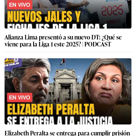
Alianza Lima presentó a su nuevo DT: ¿Qué se
viene para la Liga 1 este 2025? | PODCAST
Elizabeth Peralta se entrega para cumplir prisión