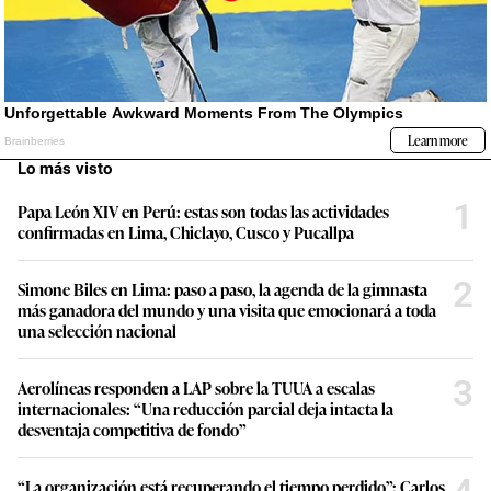
Lo más visto
1
Papa León XIV en Perú: estas son todas las actividades
confirmadas en Lima, Chiclayo, Cusco y Pucallpa
2
Simone Biles en Lima: paso a paso, la agenda de la gimnasta
más ganadora del mundo y una visita que emocionará a toda
una selección nacional
3
Aerolíneas responden a LAP sobre la TUUA a escalas
internacionales: “Una reducción parcial deja intacta la
desventaja competitiva de fondo”
“La organización está recuperando el tiempo perdido”: Carlos