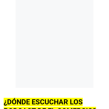
¿DÓNDE ESCUCHAR LOS