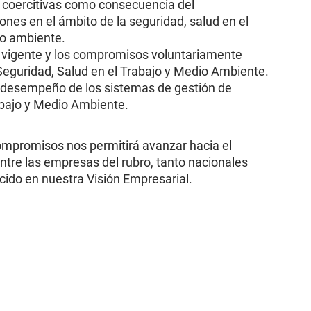
s coercitivas como consecuencia del
nes en el ámbito de la seguridad, salud en el
io ambiente.
n vigente y los compromisos voluntariamente
Seguridad, Salud en el Trabajo y Medio Ambiente.
 desempeño de los sistemas de gestión de
abajo y Medio Ambiente.
ompromisos nos permitirá avanzar hacia el
ntre las empresas del rubro, tanto nacionales
cido en nuestra Visión Empresarial.