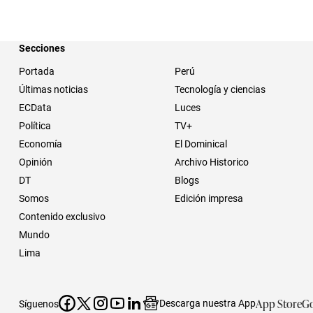
Secciones
Portada
Perú
Últimas noticias
Tecnología y ciencias
ECData
Luces
Política
TV+
Economía
El Dominical
Opinión
Archivo Historico
DT
Blogs
Somos
Edición impresa
Contenido exclusivo
Mundo
Lima
App Store
Go
Descarga nuestra App
Síguenos