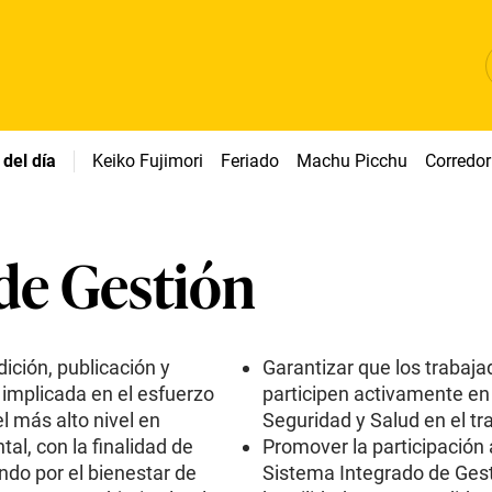
del día
Keiko Fujimori
Feriado
Machu Picchu
Corredor
 de Gestión
ición, publicación y
Garantizar que los trabaj
á implicada en el esfuerzo
participen activamente en
 más alto nivel en
Seguridad y Salud en el tr
al, con la finalidad de
Promover la participación
ndo por el bienestar de
Sistema Integrado de Gest