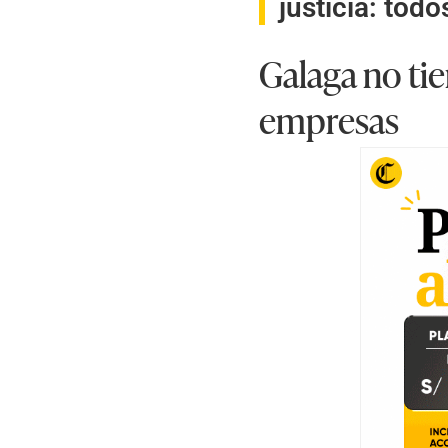
justicia: todo
Galaga no ti
empresas