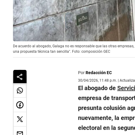
De acuerdo al abogado, Galaga no es responsable que las otras empresas, qu
una propuesta técnica tan sencilla". Foto: composición GEC
Por
Redacción EC
30/04/2026, 11:48 p.m. | Actualiz
El abogado de
Servic
empresa de transport
presunta colusión agr
nuevamente, la empre
electoral en la segun