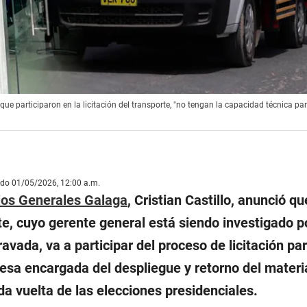
e participaron en la licitación del transporte, "no tengan la capacidad técnica pa
ado 01/05/2026, 12:00 a.m.
ios Generales Galaga
, Cristian Castillo, anunció qu
e, cuyo gerente general está siendo investigado p
avada, va a participar del proceso de licitación par
sa encargada del despliegue y retorno del materi
da vuelta de las elecciones presidenciales.