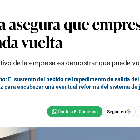
 asegura que empresa
nda vuelta
jetivo de la empresa es demostrar que puede vo
to: El sustento del pedido de impedimento de salida del
 para encabezar una eventual reforma del sistema de ju
Seguir en