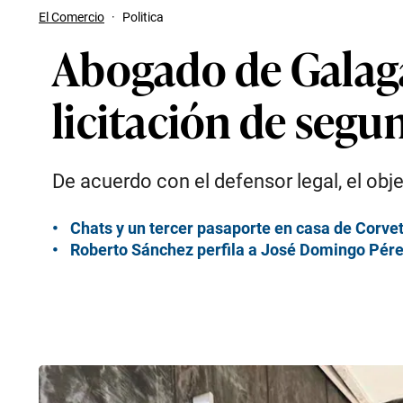
El Comercio
·
Politica
Abogado de Galaga
licitación de segu
De acuerdo con el defensor legal, el ob
Chats y un tercer pasaporte en casa de Corvet
Roberto Sánchez perfila a José Domingo Pérez