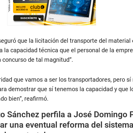
eguró que la licitación del transporte del material 
a la capacidad técnica que el personal de la empre
n concurso de tal magnitud”.
idad que vamos a ser los transportadores, pero sí
ra demostrar que sí tenemos la capacidad y que l
o bien”, reafirmó.
o Sánchez perfila a José Domingo 
ar una eventual reforma del sistem