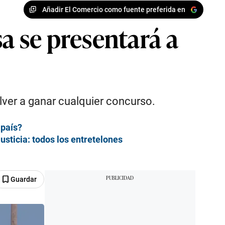
Añadir El Comercio como fuente preferida en
 se presentará a
lver a ganar cualquier concurso.
 país?
sticia: todos los entretelones
Guardar