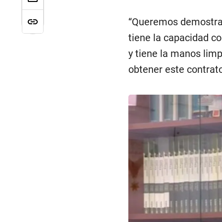
“Queremos demostrar
tiene la capacidad c
y tiene la manos limp
obtener este contrato