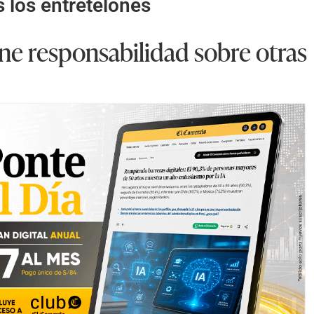
s los entretelones
ene responsabilidad sobre otras