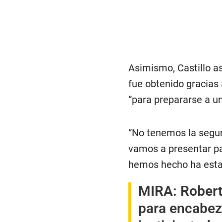
Asimismo, Castillo as
fue obtenido gracias 
“para prepararse a u
“No tenemos la segur
vamos a presentar pa
hemos hecho ha estad
MIRA:
Robert
para encabez