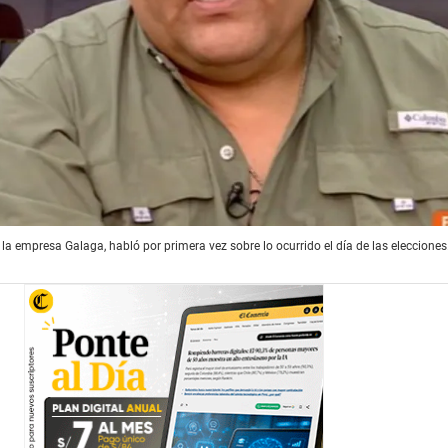
a empresa Galaga, habló por primera vez sobre lo ocurrido el día de las elecciones