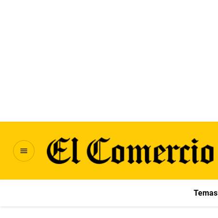
Temas 