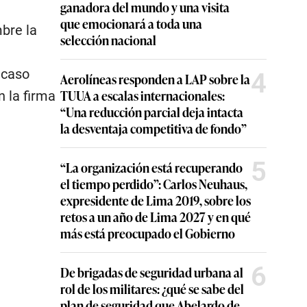
ganadora del mundo y una visita
que emocionará a toda una
bre la
selección nacional
 caso
4
Aerolíneas responden a LAP sobre la
TUUA a escalas internacionales:
n la firma
“Una reducción parcial deja intacta
la desventaja competitiva de fondo”
5
“La organización está recuperando
el tiempo perdido”: Carlos Neuhaus,
expresidente de Lima 2019, sobre los
retos a un año de Lima 2027 y en qué
más está preocupado el Gobierno
6
De brigadas de seguridad urbana al
rol de los militares: ¿qué se sabe del
plan de seguridad que Abelardo de