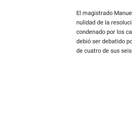
El magistrado Manuel
nulidad de la resoluc
condenado por los ca
debió ser debatido po
de cuatro de sus seis