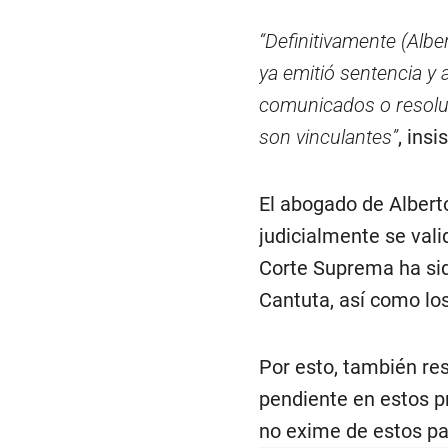
“Definitivamente (Albe
ya emitió sentencia y 
comunicados o resoluc
son vinculantes”
, insi
El abogado de Albert
judicialmente se vali
Corte Suprema ha sid
Cantuta, así como lo
Por esto, también res
pendiente en estos pr
no exime de estos pa