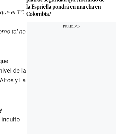
la Espriella pondrá en marcha en
 que el TC
Colombia?
omo tal no
 que
ivel de la
Altos y La
y
 indulto