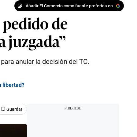
Añadir El Comercio como fuente preferida en
 pedido de
a juzgada”
ara anular la decisión del TC.
 libertad?
Guardar