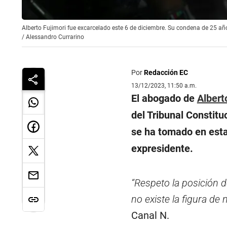
Alberto Fujimori fue excarcelado este 6 de diciembre. Su condena de 25 año
/
Alessandro Currarino
Por
Redacción EC
13/12/2023, 11:50 a.m.
El abogado de
Albert
del Tribunal Constit
se ha tomado en esta 
expresidente.
“Respeto la posición 
no existe la figura de 
Canal N.