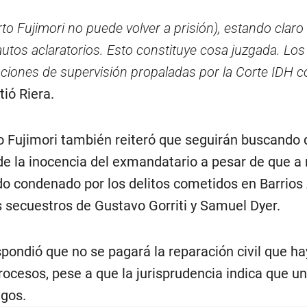
rto Fujimori no puede volver a prisión), estando claro
autos aclaratorios. Esto constituye cosa juzgada. Los
iones de supervisión propaladas por la Corte IDH c
stió Riera.
o Fujimori también reiteró que seguirán buscando
de la inocencia del exmandatario a pesar de que a n
o condenado por los delitos cometidos en Barrios 
s secuestros de Gustavo Gorriti y Samuel Dyer.
pondió que no se pagará la reparación civil que ha
ocesos, pese a que la jurisprudencia indica que un
gos.