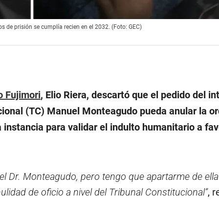
s de prisión se cumplía recien en el 2032. (Foto: GEC)
o Fujimori
, Elio Riera, descartó que el pedido del i
ucional (TC) Manuel Monteagudo pueda anular la o
instancia para validar el indulto humanitario a fav
del Dr. Monteagudo, pero tengo que apartarme de ell
nulidad de oficio a nivel del Tribunal Constitucional”
, 