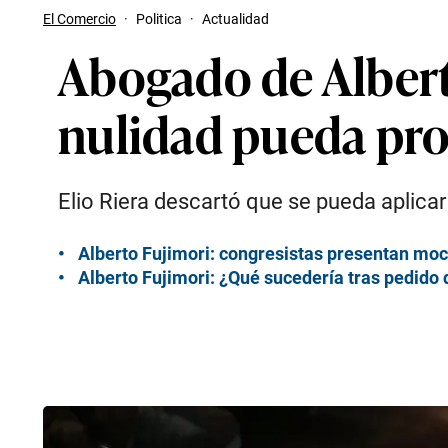
El Comercio
·
Politica
·
Actualidad
Abogado de Albert
nulidad pueda pro
Elio Riera descartó que se pueda aplica
Alberto Fujimori: congresistas presentan moci
Alberto Fujimori: ¿Qué sucedería tras pedido