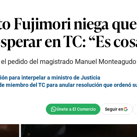
o Fujimori niega que
sperar en TC: “Es cos
r el pedido del magistrado Manuel Monteagudo p
ón para interpelar a ministro de Justicia
 de miembro del TC para anular resolución que ordenó su
Seguir en