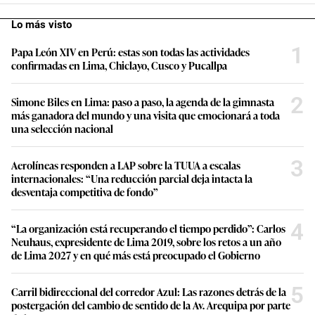
Lo más visto
1
Papa León XIV en Perú: estas son todas las actividades
confirmadas en Lima, Chiclayo, Cusco y Pucallpa
2
Simone Biles en Lima: paso a paso, la agenda de la gimnasta
más ganadora del mundo y una visita que emocionará a toda
una selección nacional
3
Aerolíneas responden a LAP sobre la TUUA a escalas
internacionales: “Una reducción parcial deja intacta la
desventaja competitiva de fondo”
4
“La organización está recuperando el tiempo perdido”: Carlos
Neuhaus, expresidente de Lima 2019, sobre los retos a un año
de Lima 2027 y en qué más está preocupado el Gobierno
5
Carril bidireccional del corredor Azul: Las razones detrás de la
postergación del cambio de sentido de la Av. Arequipa por parte