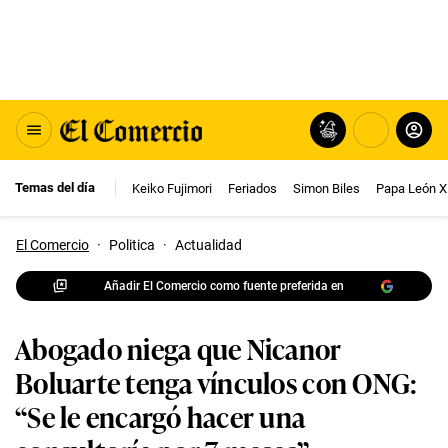
Temas del día
Keiko Fujimori
Feriados
Simon Biles
Papa León X
El Comercio
·
Politica
·
Actualidad
Añadir El Comercio como fuente preferida en
Abogado niega que Nicanor
Boluarte tenga vínculos con ONG:
“Se le encargó hacer una