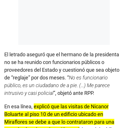
El letrado aseguró que el hermano de la presidenta
no se ha reunido con funcionarios públicos o
proveedores del Estado y cuestionó que sea objeto
de “reglaje” por dos meses. “
No es funcionario
público, es un ciudadano de a pie. (…) Me parece
intrusivo y casi policial
”, objetó ante RPP.
En esa línea,
explicó que las visitas de Nicanor
Boluarte al piso 10 de un edificio ubicado en
Miraflores se debe a que lo contrataron para una