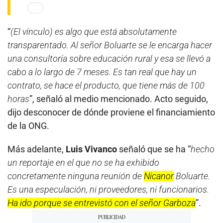
“
(El vínculo) es algo que está absolutamente
transparentado. Al señor Boluarte se le encarga hacer
una consultoría sobre educación rural y esa se llevó a
cabo a lo largo de 7 meses. Es tan real que hay un
contrato, se hace el producto, que tiene más de 100
horas
”, señaló al medio mencionado. Acto seguido,
dijo desconocer de dónde proviene el financiamiento
de la ONG.
Más adelante,
Luis Vivanco
señaló que se ha “
hecho
un reportaje en el que no se ha exhibido
concretamente ninguna reunión de
Nicanor
Boluarte.
Es una especulación, ni proveedores, ni funcionarios.
Ha ido porque se entrevistó con el señor Garboza
”.