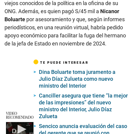
viejos conocidos de la política en la oficina de su
ONG. Además, es quien pagó S/45 mil a
Nicanor
Boluarte
por asesoramiento y que, según informes
periodísticos, en una reunión virtual, habría pedido
apoyo económico para facilitar la fuga del hermano
de la jefa de Estado en noviembre de 2024.
TE PUEDE INTERESAR
Dina Boluarte toma juramento a
Julio Díaz Zulueta como nuevo
ministro del Interior
Canciller asegura que tiene “la mejor
de las impresiones” del nuevo
ministro del Interior, Julio Díaz
VIDEO
Zulueta
RECOMENDADO
Sencico anuncia evaluación del caso
Discurso de Dina Boluarte
del gerente que se reunió con