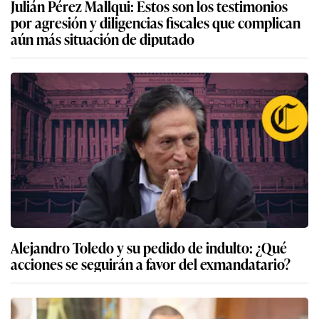
Julián Pérez Mallqui: Estos son los testimonios
por agresión y diligencias fiscales que complican
aún más situación de diputado
Alejandro Toledo y su pedido de indulto: ¿Qué
acciones se seguirán a favor del exmandatario?