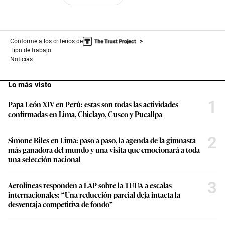
Conforme a los criterios de
Tipo de trabajo:
Noticias
Lo más visto
1
Papa León XIV en Perú: estas son todas las actividades
confirmadas en Lima, Chiclayo, Cusco y Pucallpa
2
Simone Biles en Lima: paso a paso, la agenda de la gimnasta
más ganadora del mundo y una visita que emocionará a toda
una selección nacional
3
Aerolíneas responden a LAP sobre la TUUA a escalas
internacionales: “Una reducción parcial deja intacta la
desventaja competitiva de fondo”