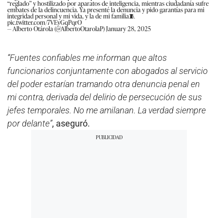
“reglado” y hostilizado por aparatos de inteligencia, mientras ciudadanía sufre
embates de la delincuencia. Ya presenté la denuncia y pido garantías para mi
integridad personal y mi vida, y la de mi familia🧵
pic.twitter.com/7VEyGqPqrO
— Alberto Otárola (@AlbertoOtarolaP)
January 28, 2025
“Fuentes confiables me informan que altos
funcionarios conjuntamente con abogados al servicio
del poder estarían tramando otra denuncia penal en
mi contra, derivada del delirio de persecución de sus
jefes temporales. No me amilanan. La verdad siempre
por delante”
, aseguró.