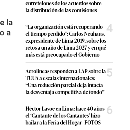
entretelones de los acuerdos sobre
la distribución de las comisiones
e la
4
“La organización está recuperando
o a
el tiempo perdido”: Carlos Neuhaus,
expresidente de Lima 2019, sobre los
retos a un año de Lima 2027 y en qué
más está preocupado el Gobierno
5
Aerolíneas responden a LAP sobre la
TUUA a escalas internacionales:
“Una reducción parcial deja intacta
la desventaja competitiva de fondo”
6
Héctor Lavoe en Lima: hace 40 años
el ‘Cantante de los Cantantes’ hizo
bailar a la Feria del Hogar | FOTOS