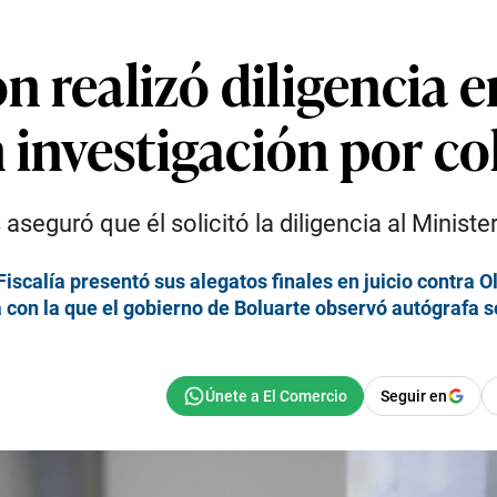
ión realizó diligencia
n investigación por c
aseguró que él solicitó la diligencia al Ministe
Fiscalía presentó sus alegatos finales en juicio contra 
la con la que el gobierno de Boluarte observó autógrafa 
Seguir en