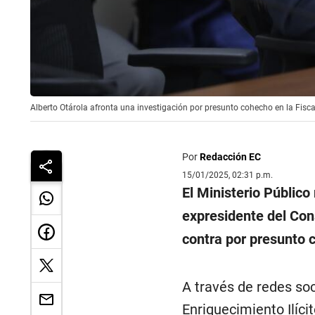
Alberto Otárola afronta una investigación por presunto cohecho en la Fisca
Por
Redacción EC
15/01/2025, 02:31 p.m.
El Ministerio Público
expresidente del Con
contra por presunto 
A través de redes soc
Enriquecimiento Ilíci