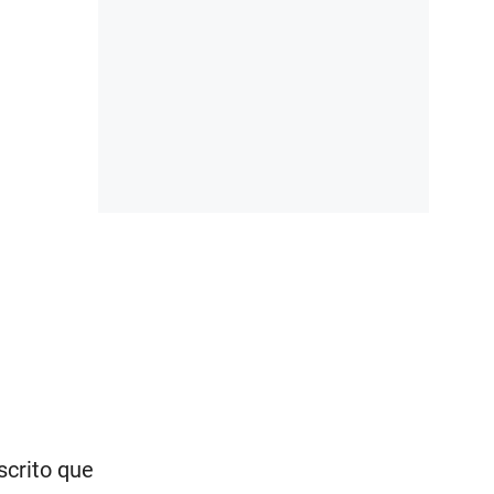
scrito que
es lo que