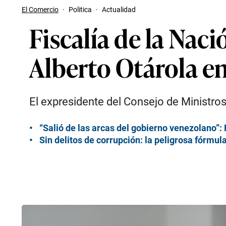
El Comercio
·
Politica
·
Actualidad
Fiscalía de la Nac
Alberto Otárola e
El expresidente del Consejo de Ministros 
“Salió de las arcas del gobierno venezolano”: 
Sin delitos de corrupción: la peligrosa fórmu