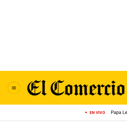
Papa Le
EN VIVO