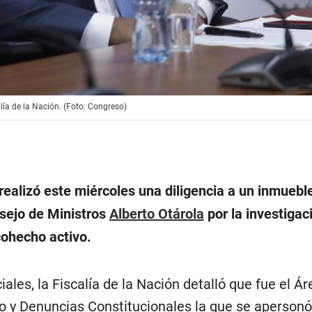
lía de la Nación. (Foto: Congreso)
 realizó este miércoles una diligencia a un inmuebl
sejo de Ministros
Alberto Otárola
por la investigac
cohecho activo.
iales, la Fiscalía de la Nación detalló que fue el Ár
to y Denuncias Constitucionales la que se apersonó