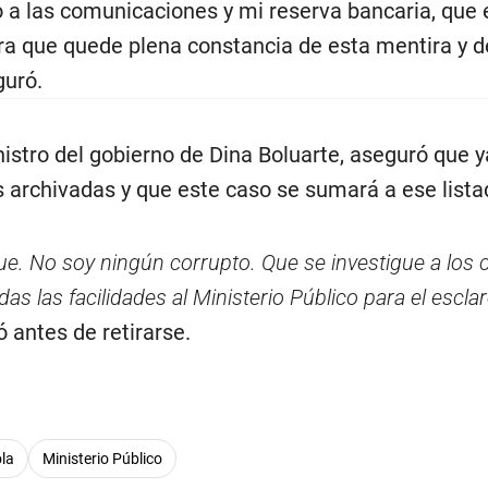
ra que quede plena constancia de esta mentira y d
guró.
istro del gobierno de Dina Boluarte, aseguró que y
s archivadas y que este caso se sumará a ese lista
e. No soy ningún corrupto. Que se investigue a los 
das las facilidades al Ministerio Público para el escl
ó antes de retirarse.
ola
Ministerio Público