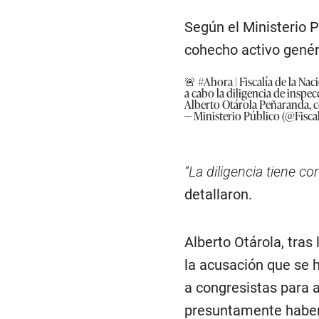
Según el Ministerio P
cohecho activo genér
🚨
#Ahora
| Fiscalía de la Na
a cabo la diligencia de inspe
Alberto Otárola Peñaranda, 
— Ministerio Público (@Fisca
“La diligencia tiene c
detallaron.
Alberto Otárola, tras
la acusación que se 
a congresistas para a
presuntamente haber 