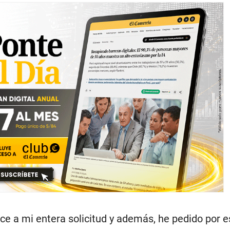
ace a mi entera solicitud y además, he pedido por e
o a las comunicaciones y mi reserva bancaria, que 