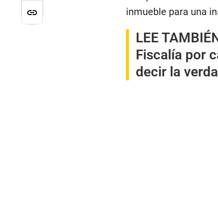
inmueble para una in
LEE TAMBIÉ
Fiscalía por 
decir la verd