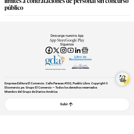
límites a contrataciones de personal sin concurso
público
Descarga nuestra App
App Store
Google Play
Síguenos
Miembro del Grupo de Diarios América
Empresa Editora El Comercio. Calle Paracas #532, Pueblo Libre. Copyright ©
Elcomercio.pe. Grupo El Comercio — Todos los derechos reservados
Miembro del Grupo de Diarios América
Subir