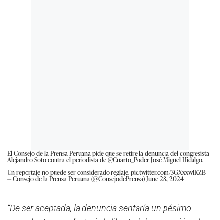
El Consejo de la Prensa Peruana pide que se retire la denuncia del congresista
Alejandro Soto contra el periodista de
@Cuarto_Poder
José Miguel Hidalgo.
Un reportaje no puede ser considerado reglaje.
pic.twitter.com/3GXxxw1KZB
— Consejo de la Prensa Peruana (@ConsejodePrensa)
June 28, 2024
“De ser aceptada, la denuncia sentaría un pésimo