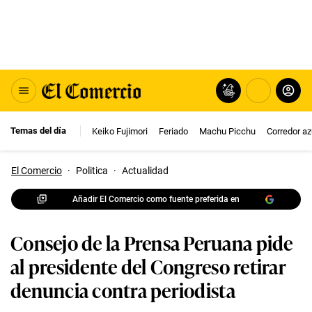
Temas del día
Keiko Fujimori
Feriado
Machu Picchu
Corredor az
El Comercio
·
Politica
·
Actualidad
Añadir El Comercio como fuente preferida en
Consejo de la Prensa Peruana pide
al presidente del Congreso retirar
denuncia contra periodista