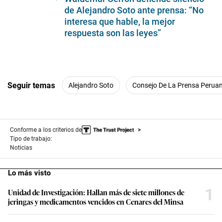
de Alejandro Soto ante prensa: “No
interesa que hable, la mejor
respuesta son las leyes”
Seguir temas
Alejandro Soto
Consejo De La Prensa Perua
Conforme a los criterios de
Tipo de trabajo:
Noticias
Lo más visto
1
Unidad de Investigación: Hallan más de siete millones de
jeringas y medicamentos vencidos en Cenares del Minsa