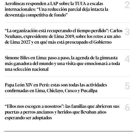
2
Aerolíneas responden a LAP sobre la TUUA a escalas
internacionales: “Una reducción parcial deja intacta la
desventaja competitiva de fondo”
3
“La organización está recuperando el tiempo perdido”: Carlos
Neuhaus, expresidente de Lima 2019, sobre los retos a un año
de Lima 2027 y en qué más está preocupado el Gobierno
4
Simone Biles en Lima: paso a paso, la agenda de la gimnasta
más ganadora del mundo y una visita que emocionará a toda
una selección nacional
5
Papa León XIV en Perú: estas son todas las actividades
confirmadas en Lima, Chiclayo, Cusco y Pucallpa
6
“Ellos nos escogen a nosotros”: las familias que abrieron sus
puertas a perros ancianos y heridos que llevaban años
esperando ser adoptados