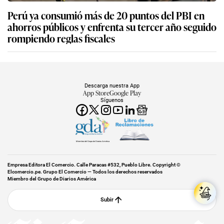
Perú ya consumió más de 20 puntos del PBI en
ahorros públicos y enfrenta su tercer año seguido
rompiendo reglas fiscales
Descarga nuestra App
App Store
Google Play
Síguenos
Miembro del Grupo de Diarios América
Empresa Editora El Comercio. Calle Paracas #532, Pueblo Libre. Copyright ©
Elcomercio.pe. Grupo El Comercio — Todos los derechos reservados
Miembro del Grupo de Diarios América
Subir