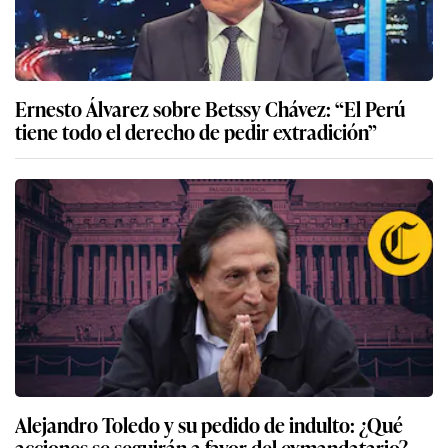
Ernesto Álvarez sobre Betssy Chávez: “El Perú
tiene todo el derecho de pedir extradición”
Alejandro Toledo y su pedido de indulto: ¿Qué
acciones se seguirán a favor del exmandatario?