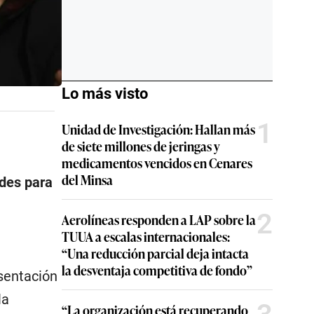
Lo más visto
1
Unidad de Investigación: Hallan más
de siete millones de jeringas y
medicamentos vencidos en Cenares
del Minsa
ades para
2
Aerolíneas responden a LAP sobre la
TUUA a escalas internacionales:
“Una reducción parcial deja intacta
la desventaja competitiva de fondo”
esentación
la
“La organización está recuperando