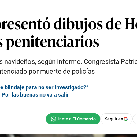
esentó dibujos de He
 penitenciarios
 navideños, según informe. Congresista Patrici
entenciado por muerte de policías
e blindaje para no ser investigado?”
 Por las buenas no va a salir
Seguir en