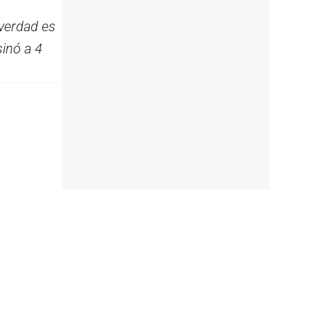
 verdad es
inó a 4