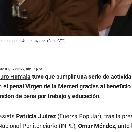
condena por el Andahuaylazo. (Foto: GEC)
ado 01/09/2022, 08:17 p.m.
auro Humala
tuvo que cumplir una serie de activid
n el penal Virgen de la Merced gracias al beneficio
nción de pena por trabajo y educación.
resista
Patricia Juárez
(Fuerza Popular), tras la pr
 Nacional Penitenciario (INPE),
Omar Méndez
, ante 