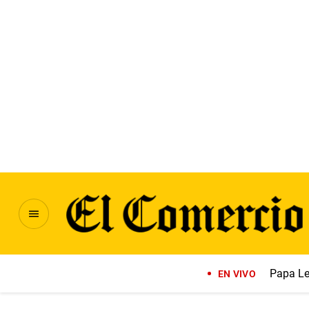
Papa Le
EN VIVO