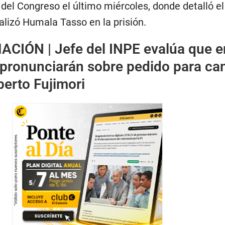
del Congreso el último miércoles, donde detalló el
lizó Humala Tasso en la prisión.
ACIÓN |
Jefe del INPE evalúa que e
e pronunciarán sobre pedido para ca
berto Fujimori