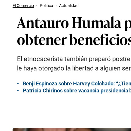
El Comercio
·
Politica
·
Actualidad
Antauro Humala pr
obtener beneficios
El etnocacerista también preparó postres
le haya otorgado la libertad a alguien s
Benji Espinoza sobre Harvey Colchado: “¿Tien
Patricia Chirinos sobre vacancia presidencial: