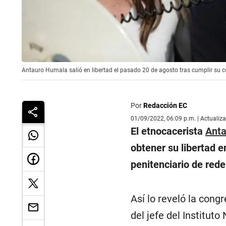
Antauro Humala salió en libertad el pasado 20 de agosto tras cumplir su 
Por
Redacción EC
01/09/2022, 06:09 p.m. | Actualiz
El etnocacerista
Ant
obtener su libertad e
penitenciario de rede
Así lo reveló la cong
del jefe del Instituto