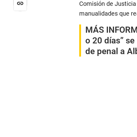
Comisión de Justicia 
manualidades que rea
MÁS INFORM
o 20 días” s
de penal a Al