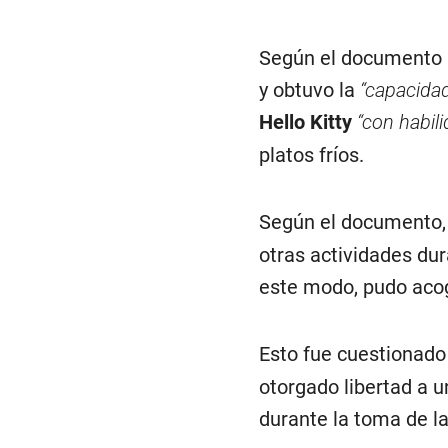
Según el documento le
y obtuvo la
“capacida
Hello Kitty
“con habili
platos fríos.
Según el documento,
otras actividades dura
este modo, pudo acog
Esto fue cuestionado
otorgado libertad a u
durante la toma de l