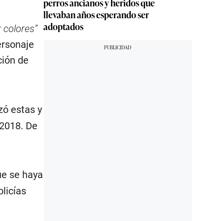
perros ancianos y heridos que
llevaban años esperando ser
adoptados
 colores”
ersonaje
ción de
zó estas y
 2018. De
e se haya
licías