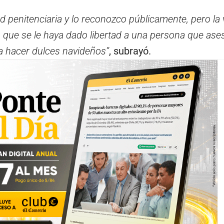
d penitenciaria y lo reconozco públicamente, pero la
 que se le haya dado libertad a una persona que ases
 a hacer dulces navideños”
, subrayó.