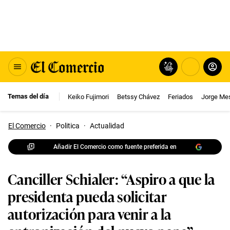
Temas del día
Keiko Fujimori
Betssy Chávez
Feriados
Jorge Me
El Comercio
·
Politica
·
Actualidad
Añadir El Comercio como fuente preferida en
Canciller Schialer: “Aspiro a que la
presidenta pueda solicitar
autorización para venir a la