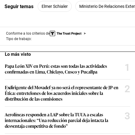
Seguir temas
Elmer Schialer
Ministerio De Relaciones Exter
Conforme a los criterios de
Tipo de trabajo:
Lo más visto
1
Papa León XIV en Perú: estas son todas las actividades
confirmadas en Lima, Chiclayo, Cusco y Pucallpa
2
Exdirigente del Movadef ya no será el representante de JP en
Ética: entretelones de los acuerdos iniciales sobre la
distribución de las comisiones
3
Aerolíneas responden a LAP sobre la TUUA a escalas
internacionales: “Una reducción parcial deja intacta la
desventaja competitiva de fondo”