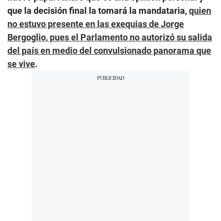
que la decisión final la tomará la mandataria,
quien
no estuvo presente en las exequias de Jorge
Bergoglio, pues el Parlamento no autorizó su salida
del país en medio del convulsionado panorama que
se vive
.