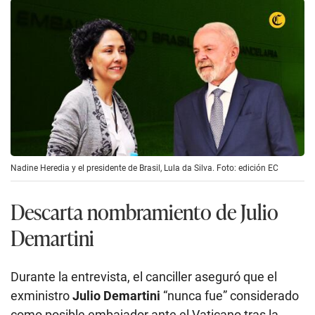
Nadine Heredia y el presidente de Brasil, Lula da Silva. Foto: edición EC
Descarta nombramiento de Julio
Demartini
Durante la entrevista, el canciller aseguró que el
exministro
Julio Demartini
“nunca fue” considerado
como posible embajador ante el Vaticano tras la