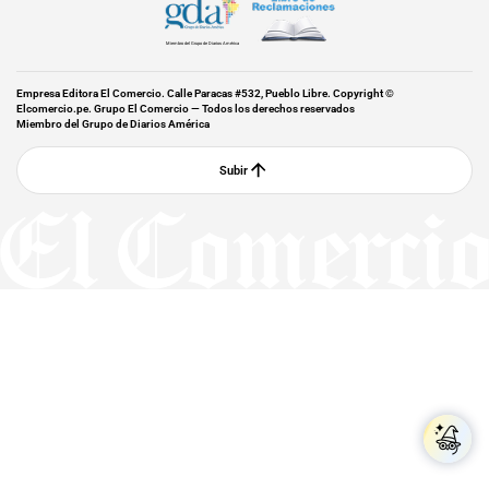
Miembro del Grupo de Diarios América
Empresa Editora El Comercio. Calle Paracas #532, Pueblo Libre. Copyright ©
Elcomercio.pe. Grupo El Comercio — Todos los derechos reservados
Miembro del Grupo de Diarios América
Subir