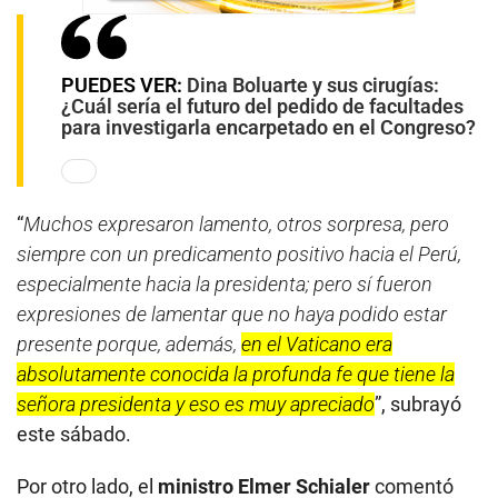
PUEDES VER:
Dina Boluarte y sus cirugías:
¿Cuál sería el futuro del pedido de facultades
para investigarla encarpetado en el Congreso?
“
Muchos expresaron lamento, otros sorpresa, pero
siempre con un predicamento positivo hacia el Perú,
especialmente hacia la presidenta; pero sí fueron
expresiones de lamentar que no haya podido estar
presente porque, además,
en el Vaticano era
absolutamente conocida la profunda fe que tiene la
señora presidenta y eso es muy apreciado
”, subrayó
este sábado.
Por otro lado, el
ministro Elmer Schialer
comentó