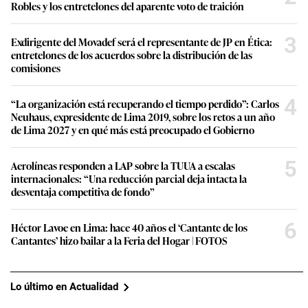
Robles y los entretelones del aparente voto de traición
3
Exdirigente del Movadef será el representante de JP en Ética:
entretelones de los acuerdos sobre la distribución de las
comisiones
4
“La organización está recuperando el tiempo perdido”: Carlos
Neuhaus, expresidente de Lima 2019, sobre los retos a un año
de Lima 2027 y en qué más está preocupado el Gobierno
5
Aerolíneas responden a LAP sobre la TUUA a escalas
internacionales: “Una reducción parcial deja intacta la
desventaja competitiva de fondo”
6
Héctor Lavoe en Lima: hace 40 años el ‘Cantante de los
Cantantes’ hizo bailar a la Feria del Hogar | FOTOS
Lo último en Actualidad