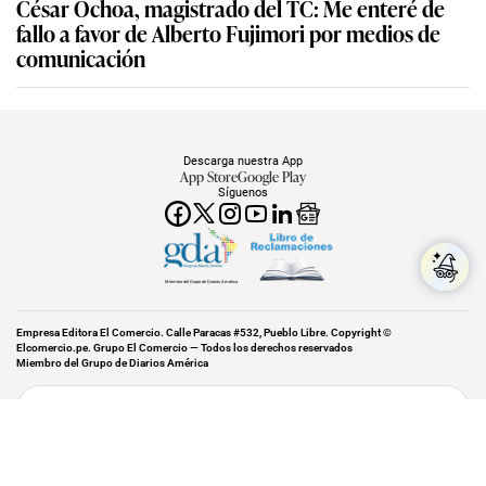
César Ochoa, magistrado del TC: Me enteré de
fallo a favor de Alberto Fujimori por medios de
comunicación
Descarga nuestra App
App Store
Google Play
Síguenos
Miembro del Grupo de Diarios América
Empresa Editora El Comercio. Calle Paracas #532, Pueblo Libre. Copyright ©
Elcomercio.pe. Grupo El Comercio — Todos los derechos reservados
Miembro del Grupo de Diarios América
Subir