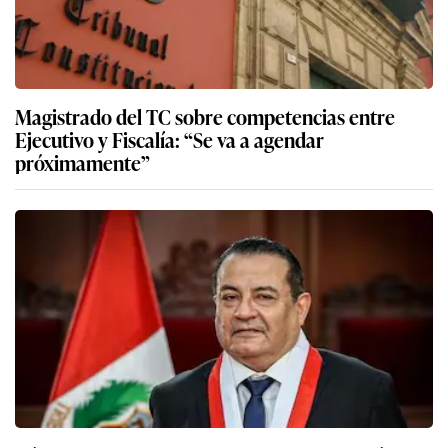
Magistrado del TC sobre competencias entre
Ejecutivo y Fiscalía: “Se va a agendar
próximamente”