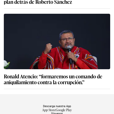
plan detrás de Roberto Sánchez
Ronald Atencio: “formaremos un comando de
aniquilamiento contra la corrupción.”
Descarga nuestra App
App Store
Google Play
Síguenos