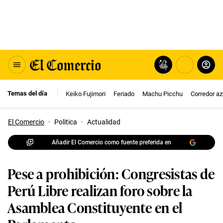
Temas del día
Keiko Fujimori
Feriado
Machu Picchu
Corredor az
El Comercio
·
Politica
·
Actualidad
Añadir El Comercio como fuente preferida en
Pese a prohibición: Congresistas de
Perú Libre realizan foro sobre la
Asamblea Constituyente en el