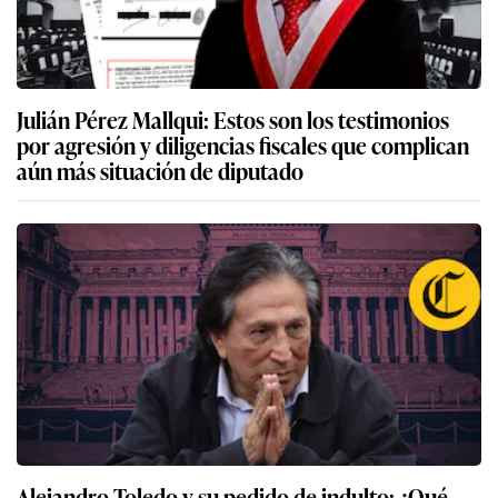
Julián Pérez Mallqui: Estos son los testimonios
por agresión y diligencias fiscales que complican
aún más situación de diputado
Alejandro Toledo y su pedido de indulto: ¿Qué