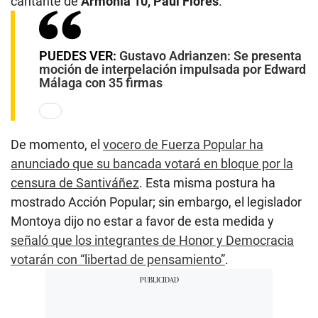
cantante de
Armonía 10, Paul Flores
.
PUEDES VER:
Gustavo Adrianzen: Se presenta
moción de interpelación impulsada por Edward
Málaga con 35 firmas
De momento, el
vocero de Fuerza Popular ha
anunciado que su bancada votará en bloque por la
censura de Santiváñez
. Esta misma postura ha
mostrado Acción Popular; sin embargo, el legislador
Montoya dijo no estar a favor de esta medida y
señaló que los integrantes de Honor y Democracia
votarán con “libertad de pensamiento”
.