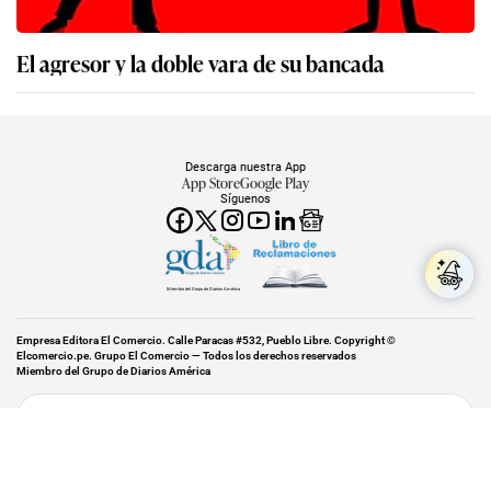
El agresor y la doble vara de su bancada
Descarga nuestra App
App Store
Google Play
Síguenos
Miembro del Grupo de Diarios América
Empresa Editora El Comercio. Calle Paracas #532, Pueblo Libre. Copyright ©
Elcomercio.pe. Grupo El Comercio — Todos los derechos reservados
Miembro del Grupo de Diarios América
Subir