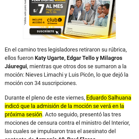
En el camino tres legisladores retiraron su rúbrica,
ellos fueron
Katy Ugarte, Edgar Tello y Milagros
Jáuregui
, mientras que otros dos se sumaron a la
moción: Nieves Limachi y Luis Picón, lo que dejó la
moción con 34 suscripciones.
Durante el pleno de este viernes,
Eduardo Salhuana
indicó que la admisión de la moción se verá en la
próxima sesión
. Acto seguido, presentó las tres
mociones de censura contra el ministro del Interior,
las cuales se impulsaron tras el asesinato del