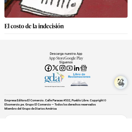
El costo de la indecisión
Descarga nuestra App
App Store
Google Play
Síguenos
Miembro del Grupo de Diarios América
Empresa Editora El Comercio. Calle Paracas #532, Pueblo Libre. Copyright ©
Elcomercio.pe. Grupo El Comercio — Todos los derechos reservados
Miembro del Grupo de Diarios América
Subir