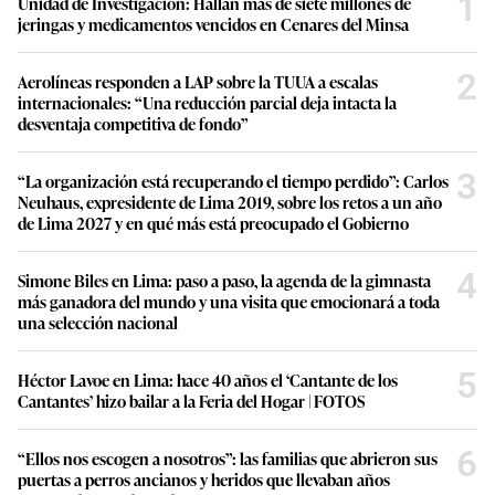
1
Unidad de Investigación: Hallan más de siete millones de
jeringas y medicamentos vencidos en Cenares del Minsa
2
Aerolíneas responden a LAP sobre la TUUA a escalas
internacionales: “Una reducción parcial deja intacta la
desventaja competitiva de fondo”
3
“La organización está recuperando el tiempo perdido”: Carlos
Neuhaus, expresidente de Lima 2019, sobre los retos a un año
de Lima 2027 y en qué más está preocupado el Gobierno
4
Simone Biles en Lima: paso a paso, la agenda de la gimnasta
más ganadora del mundo y una visita que emocionará a toda
una selección nacional
5
Héctor Lavoe en Lima: hace 40 años el ‘Cantante de los
Cantantes’ hizo bailar a la Feria del Hogar | FOTOS
6
“Ellos nos escogen a nosotros”: las familias que abrieron sus
puertas a perros ancianos y heridos que llevaban años