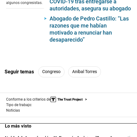
COVID-19 tras entregarse a
algunos congresistas.
autoridades, asegura su abogado
Abogado de Pedro Castillo: “Las
razones que me habían
motivado a renunciar han
desaparecido”
Seguir temas
Congreso
Aníbal Torres
Conforme a los criterios de
Tipo de trabajo:
Noticias
Lo más visto