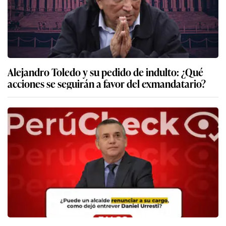
Alejandro Toledo y su pedido de indulto: ¿Qué
acciones se seguirán a favor del exmandatario?