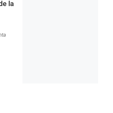
de la
nta