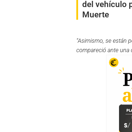
del vehículo 
Muerte
“Asimismo, se están po
compareció ante una 