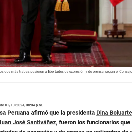
n los que más trabas pusieron a libertades de expresión y de prensa, según el Consej
ado 01/10/2024, 08:04 p.m.
nsa Peruana afirmó que la presidenta
Dina Boluarte
Juan José Santiváñez
, fueron los funcionarios qu