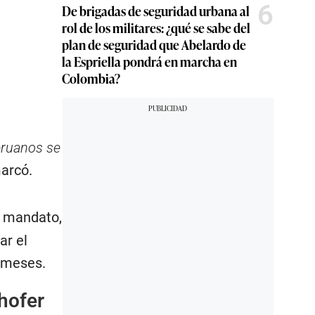
6
De brigadas de seguridad urbana al
rol de los militares: ¿qué se sabe del
plan de seguridad que Abelardo de
la Espriella pondrá en marcha en
Colombia?
eruanos se
marcó.
u mandato,
ar el
s meses.
hofer