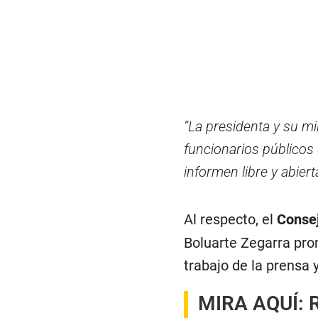
“La presidenta y su mi
funcionarios públicos
informen libre y abie
Al respecto, el
Consej
Boluarte Zegarra pro
trabajo de la prensa 
MIRA AQUÍ: