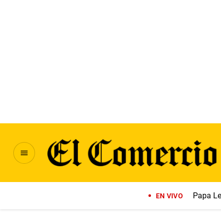
Papa Le
EN VIVO