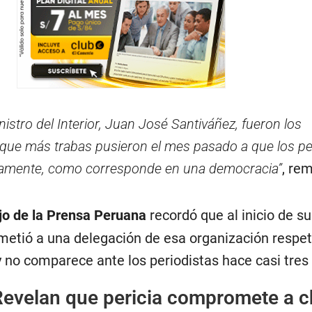
nistro del Interior, Juan José Santiváñez, fueron los
 que más trabas pusieron el mes pasado a que los p
rtamente, como corresponde en una democracia”
, re
o de la Prensa Peruana
recordó que al inicio de s
metió a una delegación de esa organización respet
y no comparece ante los periodistas hace casi tre
Revelan que pericia compromete a c