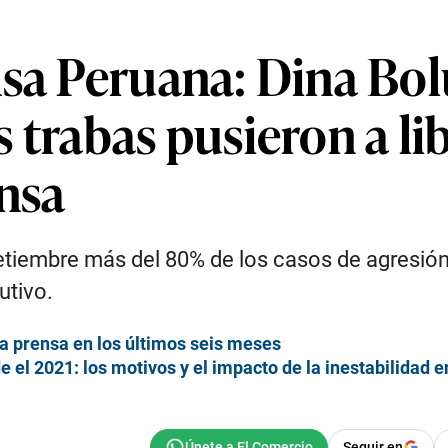
nsa Peruana: Dina Bol
 trabas pusieron a li
ensa
tiembre más del 80% de los casos de agresión 
utivo.
la prensa en los últimos seis meses
e el 2021: los motivos y el impacto de la inestabilidad e
Seguir en