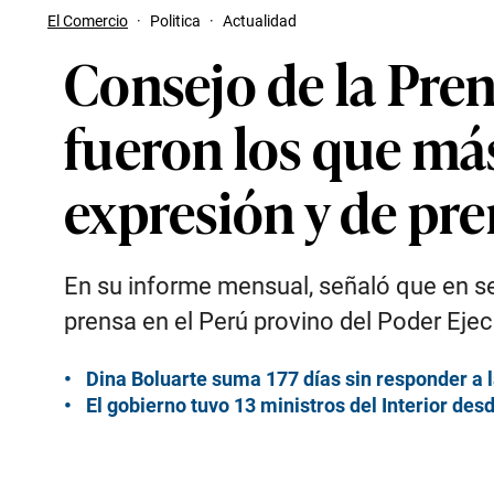
El Comercio
·
Politica
·
Actualidad
Consejo de la Pre
fueron los que más
expresión y de pr
En su informe mensual, señaló que en se
prensa en el Perú provino del Poder Ejec
Dina Boluarte suma 177 días sin responder a 
El gobierno tuvo 13 ministros del Interior desd