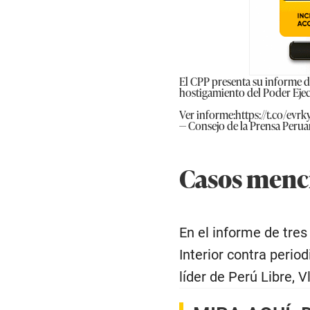
El CPP presenta su informe d
hostigamiento del Poder Ejec
Ver informe:
https://t.co/evr
— Consejo de la Prensa Per
Casos menc
En el informe de tre
Interior contra perio
líder de Perú Libre, V