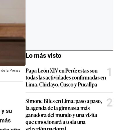
Lo más visto
1
Papa León XIV en Perú: estas son
o de la Prensa
todas las actividades confirmadas en
Lima, Chiclayo, Cusco y Pucallpa
2
Simone Biles en Lima: paso a paso,
la agenda de la gimnasta más
y su
ganadora del mundo y una visita
e más
que emocionará a toda una
selección nacional