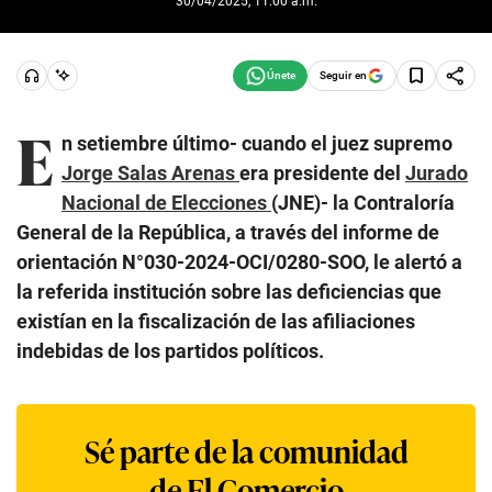
30/04/2025, 11:00 a.m.
Seguir en
E
n setiembre último- cuando el juez supremo
Jorge Salas Arenas
era presidente del
Jurado
Nacional de Elecciones
(JNE)- la Contraloría
General de la República, a través del informe de
orientación N°030-2024-OCI/0280-SOO, le alertó a
la referida institución sobre las deficiencias que
existían en la fiscalización de las afiliaciones
indebidas de los partidos políticos.