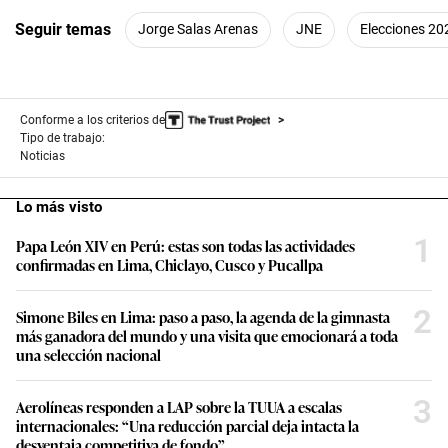
Seguir temas
Jorge Salas Arenas
JNE
Elecciones 20
Conforme a los criterios de
Tipo de trabajo:
Noticias
Lo más visto
1
Papa León XIV en Perú: estas son todas las actividades
confirmadas en Lima, Chiclayo, Cusco y Pucallpa
2
Simone Biles en Lima: paso a paso, la agenda de la gimnasta
más ganadora del mundo y una visita que emocionará a toda
una selección nacional
3
Aerolíneas responden a LAP sobre la TUUA a escalas
internacionales: “Una reducción parcial deja intacta la
desventaja competitiva de fondo”