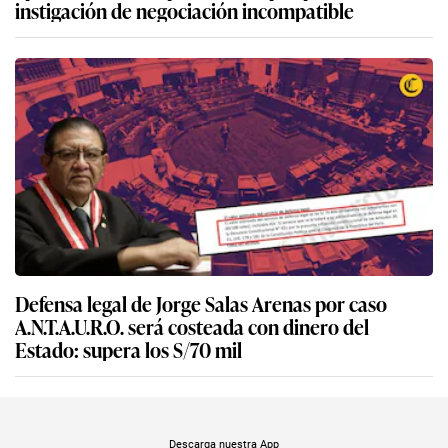
instigación de negociación incompatible
Defensa legal de Jorge Salas Arenas por caso
A.N.T.A.U.R.O. será costeada con dinero del
Estado: supera los S/70 mil
Descarga nuestra App