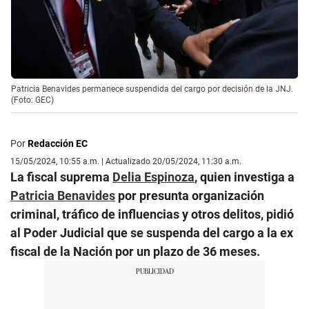
Patricia Benavides permanece suspendida del cargo por decisión de la JNJ.
(Foto: GEC)
Por
Redacción EC
15/05/2024, 10:55 a.m. | Actualizado 20/05/2024, 11:30 a.m.
La fiscal suprema
Delia Espinoza
, quien investiga a
Patricia Benavides
por presunta organización
criminal, tráfico de influencias y otros delitos, pidió
al Poder Judicial que se suspenda del cargo a la ex
fiscal de la Nación por un plazo de 36 meses.