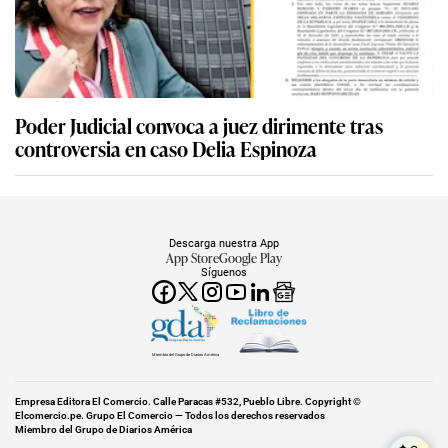
Poder Judicial convoca a juez dirimente tras
controversia en caso Delia Espinoza
Descarga nuestra App
App Store
Google Play
Síguenos
Miembro del Grupo de Diarios América
Empresa Editora El Comercio. Calle Paracas #532, Pueblo Libre. Copyright ©
Elcomercio.pe. Grupo El Comercio — Todos los derechos reservados
Miembro del Grupo de Diarios América