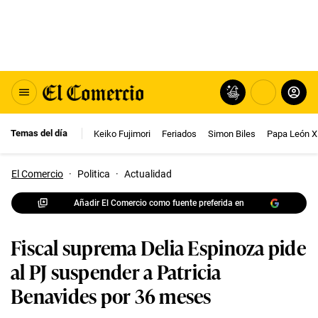
Temas del día
Keiko Fujimori
Feriados
Simon Biles
Papa León X
El Comercio
·
Politica
·
Actualidad
Añadir El Comercio como fuente preferida en
Fiscal suprema Delia Espinoza pide
al PJ suspender a Patricia
Benavides por 36 meses