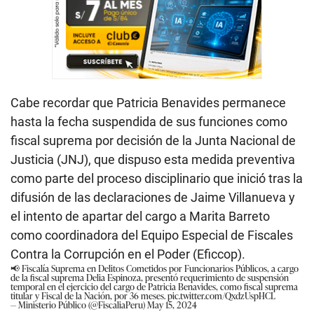
Cabe recordar que Patricia Benavides permanece
hasta la fecha suspendida de sus funciones como
fiscal suprema por decisión de la Junta Nacional de
Justicia (JNJ), que dispuso esta medida preventiva
como parte del proceso disciplinario que inició tras la
difusión de las declaraciones de Jaime Villanueva y
el intento de apartar del cargo a Marita Barreto
como coordinadora del Equipo Especial de Fiscales
Contra la Corrupción en el Poder (Eficcop).
📢 Fiscalía Suprema en Delitos Cometidos por Funcionarios Públicos, a cargo
de la fiscal suprema Delia Espinoza, presentó requerimiento de suspensión
temporal en el ejercicio del cargo de Patricia Benavides, como fiscal suprema
titular y Fiscal de la Nación, por 36 meses.
pic.twitter.com/QxdzUspHCL
— Ministerio Público (@FiscaliaPeru)
May 15, 2024