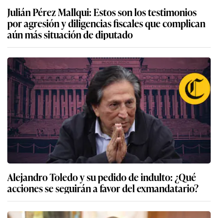
Julián Pérez Mallqui: Estos son los testimonios
por agresión y diligencias fiscales que complican
aún más situación de diputado
Alejandro Toledo y su pedido de indulto: ¿Qué
acciones se seguirán a favor del exmandatario?