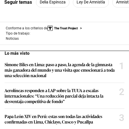
Seguir temas
Delia Espinoza
Ley De Amnistía
Amnist
Conforme a los criterios de
Tipo de trabajo:
Noticias
Lo más visto
1
Simone Biles en Lima: paso a paso, la agenda de la gimnasta
más ganadora del mundo y una visita que emocionará a toda
una selección nacional
2
Aerolíneas responden a LAP sobre la TUUA a escalas
internacionales: “Una reducción parcial deja intacta la
desventaja competitiva de fondo”
3
Papa León XIV en Perú: estas son todas las actividades
confirmadas en Lima, Chiclayo, Cusco y Pucallpa