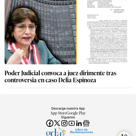
Poder Judicial convoca a juez dirimente tras
controversia en caso Delia Espinoza
Descarga nuestra App
App Store
Google Play
Síguenos