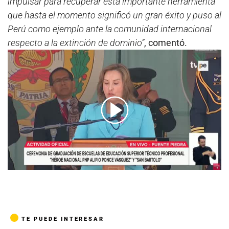
impulsar para recuperar esta importante herramienta
que hasta el momento significó un gran éxito y puso al
Perú como ejemplo ante la comunidad internacional
respecto a la extinción de dominio”
, comentó.
00:00
/
02:33
TE PUEDE INTERESAR