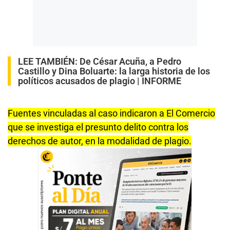
LEE TAMBIÉN:
De César Acuña, a Pedro
Castillo y Dina Boluarte: la larga historia de los
políticos acusados de plagio | INFORME
Fuentes vinculadas al caso indicaron a El Comercio
que se investiga el presunto delito contra los
derechos de autor, en la modalidad de plagio.