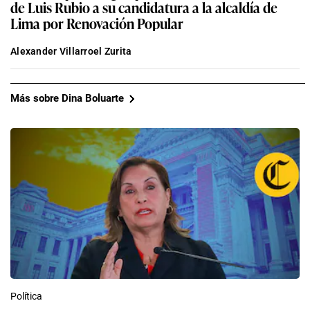
Alexander Villarroel Zurita
Más sobre Dina Boluarte
Política
Dina Boluarte: Corte Suprema Constitucional
analizará medida cautelar contra su vacancia