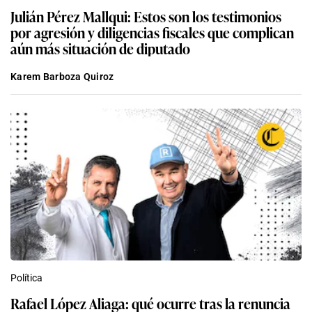
aún más situación de diputado
Karem Barboza Quiroz
Política
Rafael López Aliaga: qué ocurre tras la renuncia
de Luis Rubio a su candidatura a la alcaldía de
Lima por Renovación Popular