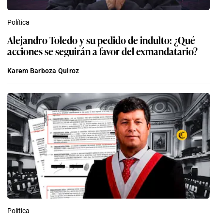
Alejandro Toledo y su pedido de indulto: ¿Qué
acciones se seguirán a favor del exmandatario?
Karem Barboza Quiroz
Política
Julián Pérez Mallqui: Estos son los testimonios
por agresión y diligencias fiscales que complican