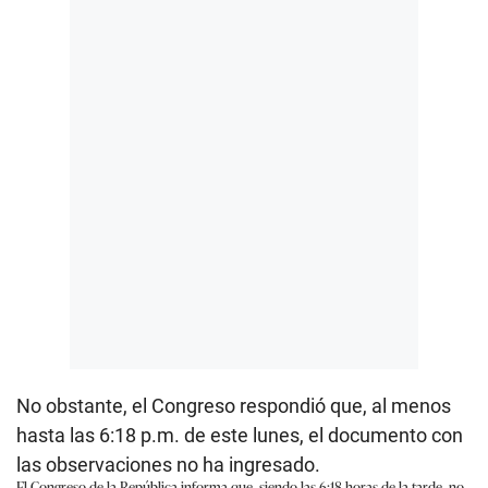
No obstante, el Congreso respondió que, al menos
hasta las 6:18 p.m. de este lunes, el documento con
las observaciones no ha ingresado.
El Congreso de la República informa que, siendo las 6:18 horas de la tarde, no