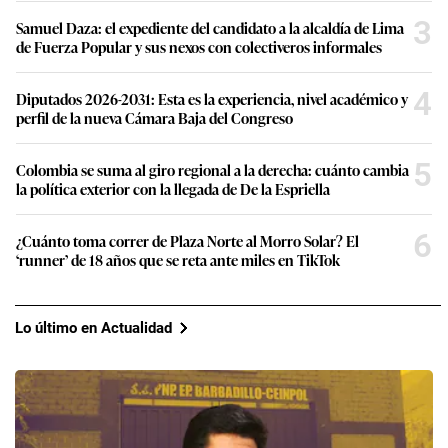
3
Samuel Daza: el expediente del candidato a la alcaldía de Lima
de Fuerza Popular y sus nexos con colectiveros informales
4
Diputados 2026-2031: Esta es la experiencia, nivel académico y
perfil de la nueva Cámara Baja del Congreso
5
Colombia se suma al giro regional a la derecha: cuánto cambia
la política exterior con la llegada de De la Espriella
6
¿Cuánto toma correr de Plaza Norte al Morro Solar? El
‘runner’ de 18 años que se reta ante miles en TikTok
Lo último en Actualidad