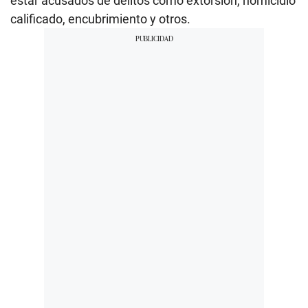
estar acusados de delitos como extorsión, homicidio
calificado, encubrimiento y otros.