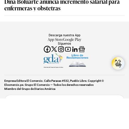
Dina Boluarte anuncia incremento salarial para
enfermeras y obstetras
Descarga nuestra App
App Store
Google Play
Síguenos
Miembro del Grupo de Diarios América
Empresa Editora El Comercio. Calle Paracas #532, Pueblo Libre. Copyright ©
Elcomercio.pe. Grupo El Comercio — Todos los derechos reservados
Miembro del Grupo de Diarios América
Subir