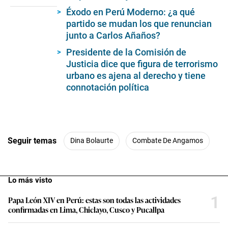
Éxodo en Perú Moderno: ¿a qué
partido se mudan los que renuncian
junto a Carlos Añaños?
Presidente de la Comisión de
Justicia dice que figura de terrorismo
urbano es ajena al derecho y tiene
connotación política
Seguir temas
Dina Bolaurte
Combate De Angamos
Lo más visto
1
Papa León XIV en Perú: estas son todas las actividades
confirmadas en Lima, Chiclayo, Cusco y Pucallpa