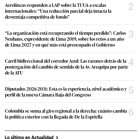
2
Aerolíneas responden a LAP sobre la TUUA a escalas
internacionales: “Una reducción parcial deja intacta la
desventaja competitiva de fondo”
3
“La organización está recuperando el tiempo perdido”: Carlos
Neuhaus, expresidente de Lima 2019, sobre los retos a un año
de Lima 2027 y en qué más está preocupado el Gobierno
4
Carril bidireccional del corredor Azul: Las razones detrás de la
postergación del cambio de sentido de la Av. Arequipa por parte
de la ATU
5
Diputados 2026-2031: Esta es la experiencia, nivel académico y
perfil de la nueva Cámara Baja del Congreso
6
Colombia se suma al giro regional a la derecha: cuánto cambia
la política exterior con la llegada de De la Espriella
Lo último en Actualidad