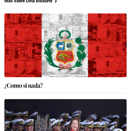
Más sobre Dina Bolaurte
¿Como si nada?