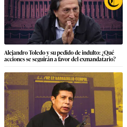
Alejandro Toledo y su pedido de indulto: ¿Qué
acciones se seguirán a favor del exmandatario?