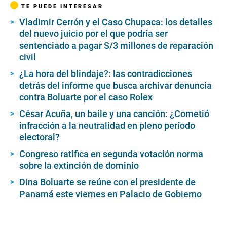
TE PUEDE INTERESAR
Vladimir Cerrón y el Caso Chupaca: los detalles
del nuevo juicio por el que podría ser
sentenciado a pagar S/3 millones de reparación
civil
¿La hora del blindaje?: las contradicciones
detrás del informe que busca archivar denuncia
contra Boluarte por el caso Rolex
César Acuña, un baile y una canción: ¿Cometió
infracción a la neutralidad en pleno período
electoral?
Congreso ratifica en segunda votación norma
sobre la extinción de dominio
Dina Boluarte se reúne con el presidente de
Panamá este viernes en Palacio de Gobierno